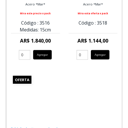
Acero *Mar*
Acero *Mar*
Mira este precio x pack
Mira esta oferta x pack
Código :
3516
Código :
3518
Medidas:
15cm
AR$ 1.840,00
AR$ 1.144,00
Agregar
Agregar
OFERTA