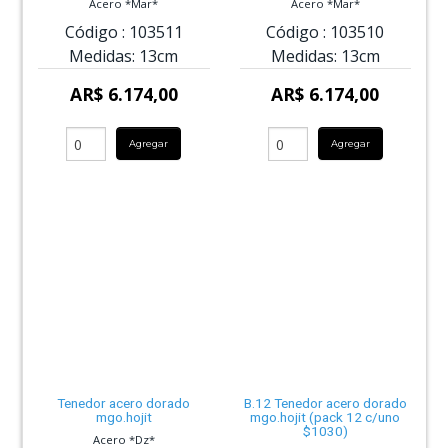
Acero *Mar*
Acero *Mar*
Código :
103511
Código :
103510
Medidas:
13cm
Medidas:
13cm
AR$ 6.174,00
AR$ 6.174,00
Agregar
Agregar
Tenedor acero dorado
B.12 Tenedor acero dorado
mgo.hojit
mgo.hojit (pack 12 c/uno
$1030)
Acero *Dz*