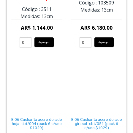
Código :
103509
Código :
3511
Medidas:
13cm
Medidas:
13cm
AR$ 1.144,00
AR$ 6.180,00
Agregar
Agregar
B.06 Cucharita acero dorado
B.06 Cucharita acero dorado
hoja- cbt/004 (pack 6 c/uno
girasol- cbt/051 (pack 6
$1029)
c/uno $1029)