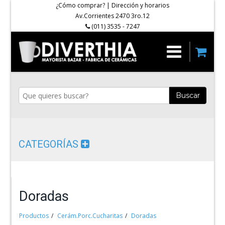
¿Cómo comprar?
|
Dirección y horarios
Av.Corrientes 2470 3ro.12
(011) 3535 - 7247
Buscar
CATEGORÍAS
Doradas
Productos
Cerám.Porc.Cucharitas
Doradas