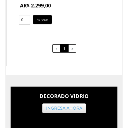
AR$ 2.299,00
Agregar
«
1
»
DECORADO VIDRIO
INGRESA AHORA