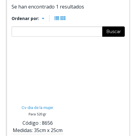
Se han encontrado 1 resultados
Ordenar por:
Buscar
Cv-dia de la mujer
Para 520 gr
Código :
8656
Medidas:
35cm
x
25cm