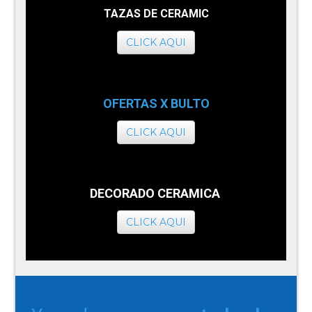
TAZAS DE CERAMIC
CLICK AQUI
OFERTAS X BULTO
CLICK AQUI
DECORADO CERAMICA
CLICK AQUI