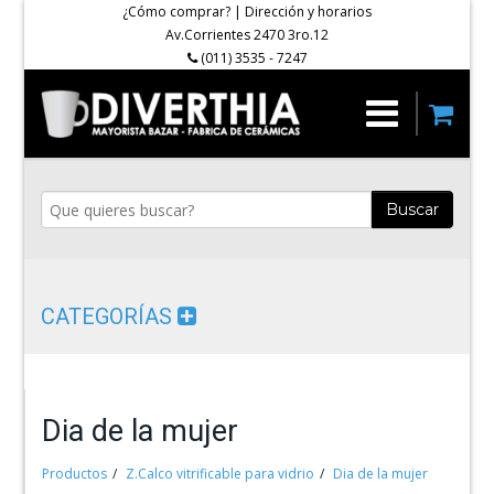
¿Cómo comprar?
|
Dirección y horarios
Av.Corrientes 2470 3ro.12
(011) 3535 - 7247
Buscar
CATEGORÍAS
Dia de la mujer
Productos
Z.Calco vitrificable para vidrio
Dia de la mujer