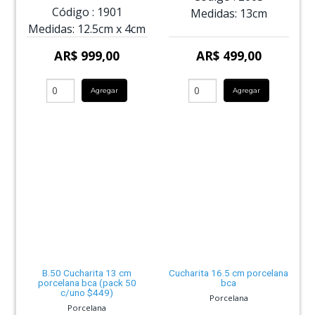
Código :
1901
Medidas:
13cm
Medidas:
12.5cm
x
4cm
AR$ 999,00
AR$ 499,00
Agregar
Agregar
B.50 Cucharita 13 cm
Cucharita 16.5 cm porcelana
porcelana bca (pack 50
bca
c/uno $449)
Porcelana
Porcelana