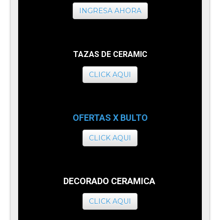
INGRESA AHORA
TAZAS DE CERAMIC
CLICK AQUI
OFERTAS X BULTO
CLICK AQUI
DECORADO CERAMICA
CLICK AQUI