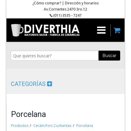
¿Cómo comprar?
|
Dirección y horarios
Av.Corrientes 2470 3ro.12
(011) 3535 - 7247
Buscar
CATEGORÍAS
Porcelana
Productos
Cerám.Porc.Cucharitas
Porcelana