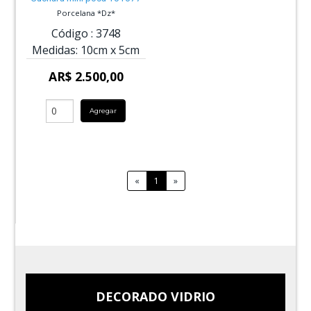
Porcelana *Dz*
Código :
3748
Medidas:
10cm
x
5cm
AR$ 2.500,00
Agregar
«
1
»
DECORADO VIDRIO