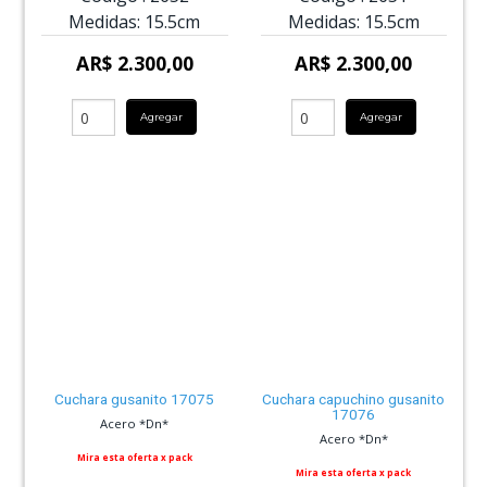
Medidas:
15.5cm
Medidas:
15.5cm
AR$ 2.300,00
AR$ 2.300,00
Agregar
Agregar
Cuchara gusanito 17075
Cuchara capuchino gusanito
17076
Acero *Dn*
Acero *Dn*
Mira esta oferta x pack
Mira esta oferta x pack