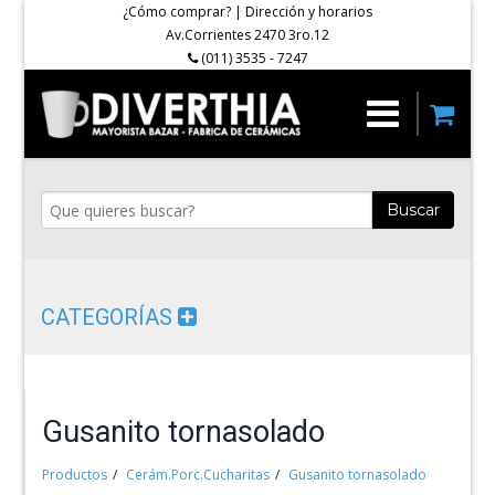
¿Cómo comprar?
|
Dirección y horarios
Av.Corrientes 2470 3ro.12
(011) 3535 - 7247
Buscar
CATEGORÍAS
Gusanito tornasolado
Productos
Cerám.Porc.Cucharitas
Gusanito tornasolado