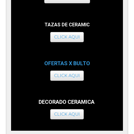
TAZAS DE CERAMIC
CLICK AQUI
OFERTAS X BULTO
CLICK AQUI
DECORADO CERAMICA
CLICK AQUI