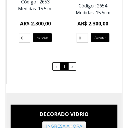
Código :
2653
Código :
2654
Medidas:
15.5cm
Medidas:
15.5cm
AR$ 2.300,00
AR$ 2.300,00
Agregar
Agregar
«
1
»
DECORADO VIDRIO
INGRESA AHORA