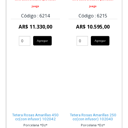
juego
juego
Código :
6214
Código :
6215
AR$ 11.330,00
AR$ 10.595,00
Agregar
Agregar
Tetera Rosas Amarillas 450
Tetera Rosas Amarillas 250
cc(con infusor) 102042
cc(con infusor) 102043
Porcelana *Dz*
Porcelana *Dz*