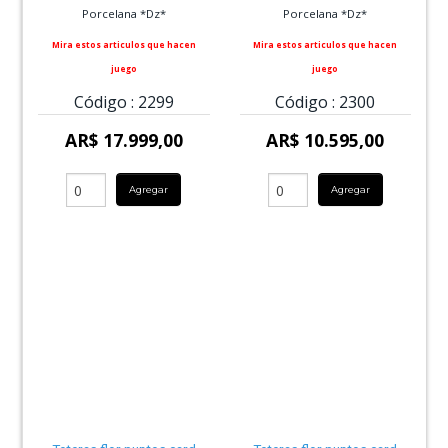
Porcelana *Dz*
Porcelana *Dz*
Mira estos articulos que hacen
Mira estos articulos que hacen
juego
juego
Código :
2299
Código :
2300
AR$ 17.999,00
AR$ 10.595,00
Agregar
Agregar