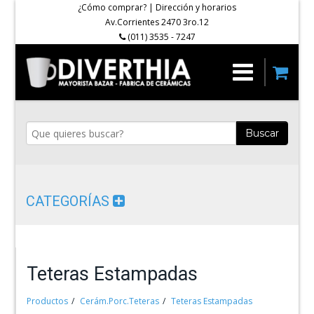
¿Cómo comprar?
|
Dirección y horarios
Av.Corrientes 2470 3ro.12
(011) 3535 - 7247
Buscar
CATEGORÍAS
Teteras Estampadas
Productos
Cerám.Porc.Teteras
Teteras Estampadas