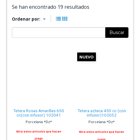
Se han encontrado 19 resultados
Ordenar por:
Buscar
NUEVO
Tetera Rosas Amarillas 650
Tetera azteca 450 cc (con
cc(con infusor) 102041
infusor)102052
Porcelana *Dz*
Porcelana *Dz*
Mira estos articulos que hacen
Mira estos articulos que hacen
juego
juego