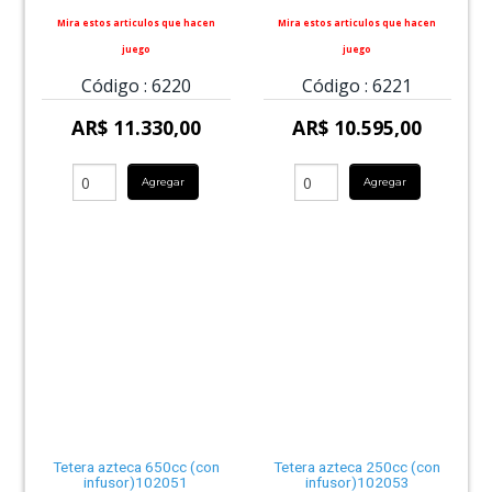
Mira estos articulos que hacen
Mira estos articulos que hacen
juego
juego
Código :
6220
Código :
6221
AR$ 11.330,00
AR$ 10.595,00
Agregar
Agregar
Tetera azteca 650cc (con
Tetera azteca 250cc (con
infusor)102051
infusor)102053