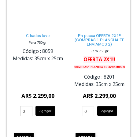
C-hadas love
Pn-pucca OFERTA 2X1!!
(COMPRAS 1 PLANCHA TE
Para 750 gr
ENVIAMOS 2)
Código :
8059
Para 750 gr
Medidas:
35cm
x
25cm
OFERTA 2X1!!
(COMPRAS 1 PLANCHA TE ENVIAMOS 2)
Código :
8201
Medidas:
35cm
x
25cm
AR$ 2.299,00
AR$ 2.299,00
Agregar
Agregar