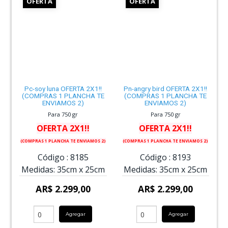
OFERTA
OFERTA
Pc-soy luna OFERTA 2X1!!
Pn-angry bird OFERTA 2X1!!
(COMPRAS 1 PLANCHA TE
(COMPRAS 1 PLANCHA TE
ENVIAMOS 2)
ENVIAMOS 2)
Para 750 gr
Para 750 gr
OFERTA 2X1!!
OFERTA 2X1!!
(COMPRAS 1 PLANCHA TE ENVIAMOS 2)
(COMPRAS 1 PLANCHA TE ENVIAMOS 2)
Código :
8185
Código :
8193
Medidas:
35cm
x
25cm
Medidas:
35cm
x
25cm
AR$ 2.299,00
AR$ 2.299,00
Agregar
Agregar