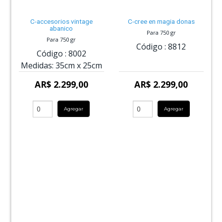
C-accesorios vintage
C-cree en magia donas
abanico
Para 750 gr
Para 750 gr
Código :
8812
Código :
8002
Medidas:
35cm
x
25cm
AR$ 2.299,00
AR$ 2.299,00
Agregar
Agregar