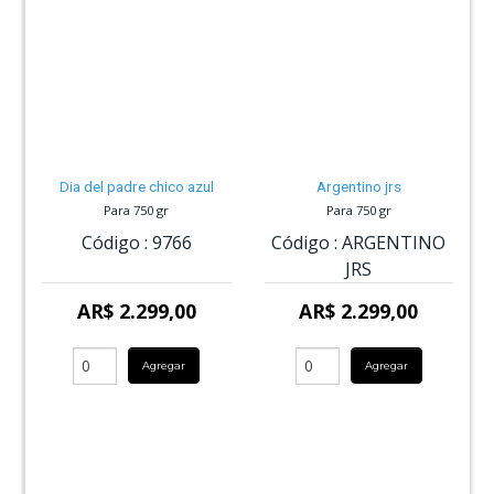
Dia del padre chico azul
Argentino jrs
Para 750 gr
Para 750 gr
Código :
9766
Código :
ARGENTINO
JRS
AR$ 2.299,00
AR$ 2.299,00
Agregar
Agregar