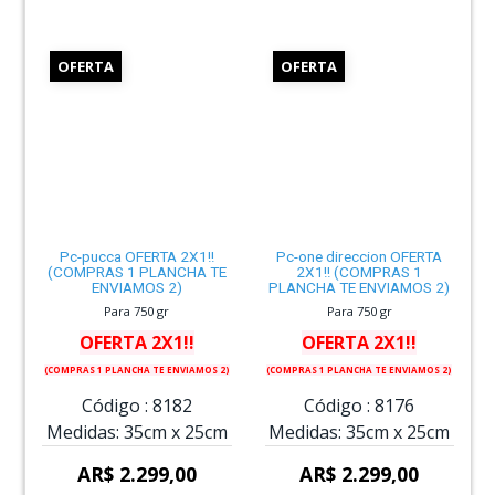
OFERTA
OFERTA
Pc-pucca OFERTA 2X1!!
Pc-one direccion OFERTA
(COMPRAS 1 PLANCHA TE
2X1!! (COMPRAS 1
ENVIAMOS 2)
PLANCHA TE ENVIAMOS 2)
Para 750 gr
Para 750 gr
OFERTA 2X1!!
OFERTA 2X1!!
(COMPRAS 1 PLANCHA TE ENVIAMOS 2)
(COMPRAS 1 PLANCHA TE ENVIAMOS 2)
Código :
8182
Código :
8176
Medidas:
35cm
x
25cm
Medidas:
35cm
x
25cm
AR$ 2.299,00
AR$ 2.299,00