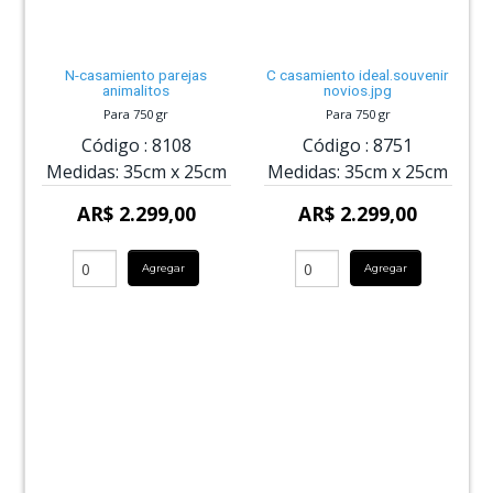
N-casamiento parejas
C casamiento ideal.souvenir
animalitos
novios.jpg
Para 750 gr
Para 750 gr
Código :
8108
Código :
8751
Medidas:
35cm
x
25cm
Medidas:
35cm
x
25cm
AR$ 2.299,00
AR$ 2.299,00
Agregar
Agregar