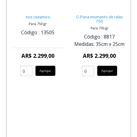
nos casamos
C-Pava momento de relax
750
Para 750 gr
Para 750 gr
Código :
13505
Código :
8817
Medidas:
35cm
x
25cm
AR$ 2.299,00
AR$ 2.299,00
Agregar
Agregar