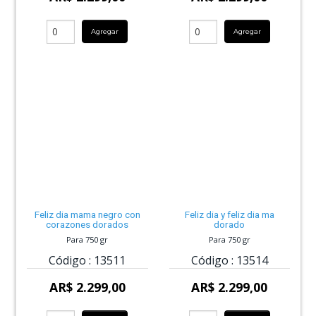
Agregar
Agregar
Feliz dia mama negro con
Feliz dia y feliz dia ma
corazones dorados
dorado
Para 750 gr
Para 750 gr
Código :
13511
Código :
13514
AR$ 2.299,00
AR$ 2.299,00