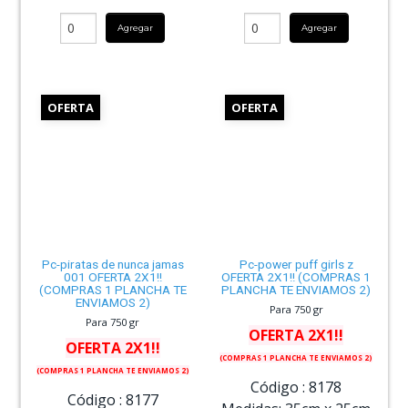
Agregar
Agregar
OFERTA
OFERTA
Pc-piratas de nunca jamas
Pc-power puff girls z
001 OFERTA 2X1!!
OFERTA 2X1!! (COMPRAS 1
(COMPRAS 1 PLANCHA TE
PLANCHA TE ENVIAMOS 2)
ENVIAMOS 2)
Para 750 gr
Para 750 gr
OFERTA 2X1!!
OFERTA 2X1!!
(COMPRAS 1 PLANCHA TE ENVIAMOS 2)
(COMPRAS 1 PLANCHA TE ENVIAMOS 2)
Código :
8178
Código :
8177