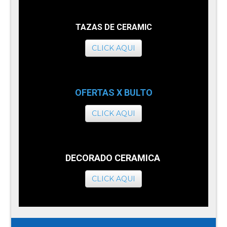
TAZAS DE CERAMIC
CLICK AQUI
OFERTAS X BULTO
CLICK AQUI
DECORADO CERAMICA
CLICK AQUI