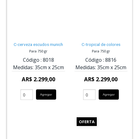
C-cerveza escudos munich
C-tropical de colores
Para 750 gr
Para 750 gr
Código :
8018
Código :
8816
Medidas:
35cm
x
25cm
Medidas:
35cm
x
25cm
AR$ 2.299,00
AR$ 2.299,00
Agregar
Agregar
OFERTA