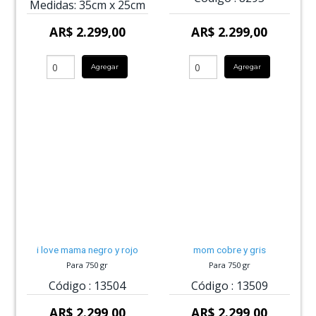
Medidas:
35cm
x
25cm
AR$ 2.299,00
AR$ 2.299,00
Agregar
Agregar
i love mama negro y rojo
mom cobre y gris
Para 750 gr
Para 750 gr
Código :
13504
Código :
13509
AR$ 2.299,00
AR$ 2.299,00