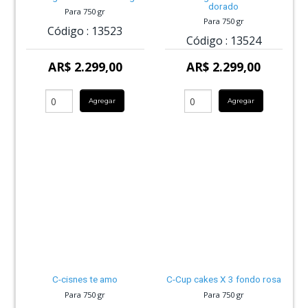
dorado
Para 750 gr
Para 750 gr
Código :
13523
Código :
13524
AR$ 2.299,00
AR$ 2.299,00
Agregar
Agregar
C-cisnes te amo
C-Cup cakes X 3 fondo rosa
Para 750 gr
Para 750 gr