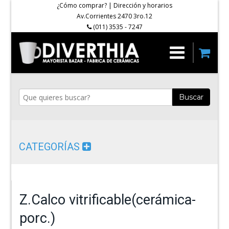
¿Cómo comprar?
|
Dirección y horarios
Av.Corrientes 2470 3ro.12
(011) 3535 - 7247
Buscar
CATEGORÍAS
Z.Calco vitrificable(cerámica-
porc.)