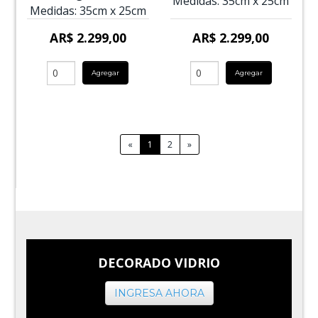
Medidas:
35cm
x
25cm
Medidas:
35cm
x
25cm
AR$ 2.299,00
AR$ 2.299,00
Agregar
Agregar
«
1
2
»
DECORADO VIDRIO
INGRESA AHORA