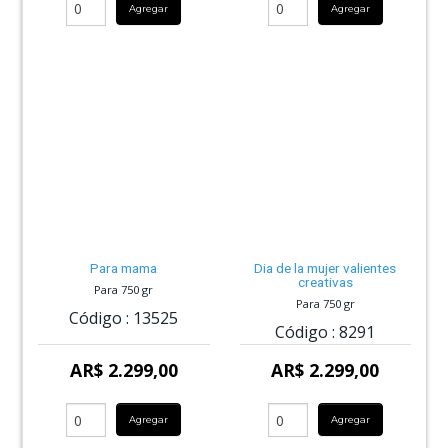
Agregar
Agregar
Para mama
Dia de la mujer valientes
creativas
Para 750 gr
Para 750 gr
Código :
13525
Código :
8291
AR$ 2.299,00
AR$ 2.299,00
Agregar
Agregar