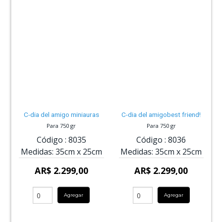
C-dia del amigo miniauras
C-dia del amigobest friend!
Para 750 gr
Para 750 gr
Código :
8035
Código :
8036
Medidas:
35cm
x
25cm
Medidas:
35cm
x
25cm
AR$ 2.299,00
AR$ 2.299,00
Agregar
Agregar