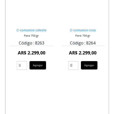
C-comunion celeste
C-comunion rosa
Para 750 gr
Para 750 gr
Código :
8263
Código :
8264
AR$ 2.299,00
AR$ 2.299,00
Agregar
Agregar