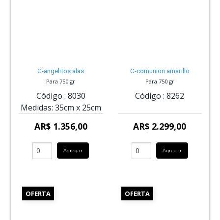
C-angelitos alas
C-comunion amarillo
Para 750 gr
Para 750 gr
Código :
8030
Código :
8262
Medidas:
35cm
x
25cm
AR$ 1.356,00
AR$ 2.299,00
Agregar
Agregar
OFERTA
OFERTA