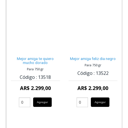
Mejor amiga te quiero
Mejor amiga feliz dia negro
mucho dorado
Para 750 gr
Para 750 gr
Código :
13522
Código :
13518
AR$ 2.299,00
AR$ 2.299,00
Agregar
Agregar