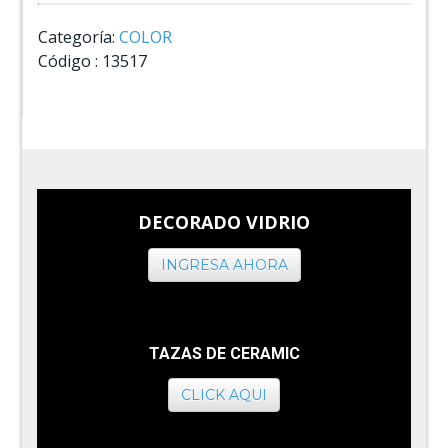
Categoría:
COLOR
Código :
13517
DECORADO VIDRIO
INGRESA AHORA
TAZAS DE CERAMIC
CLICK AQUI