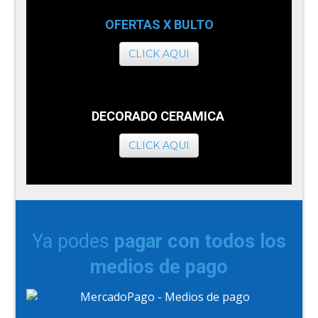
OFERTAS X BULTO
CLICK AQUI
DECORADO CERAMICA
CLICK AQUI
Ya podes
pagar con todos los
medios de pago