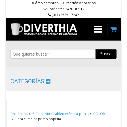
¿Cómo comprar?
|
Dirección y horarios
Av.Corrientes 2470 3ro.12
(011) 3535 - 7247
Buscar
CATEGORÍAS
Productos
Z.Calco vitrificable(cerámica-porc.)
COLOR
Para el mejor primo hojo tia