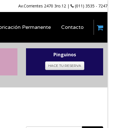
Av.Corrientes 2470 3ro.12
|
(011) 3535 - 7247
bricación Permanente
Contacto
Pinguinos
HACE TU RESERVA