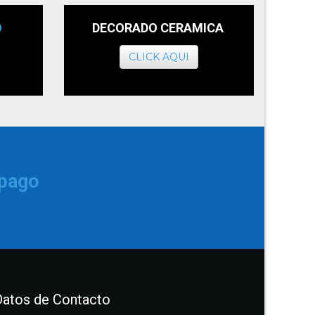
O
DECORADO CERAMICA
CLICK AQUI
 pago
Datos de Contacto