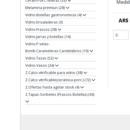
Cerám.Porc.Teteras (33)
Medid
Melamina premiun (28)
Vidrio.Botellas gastronomicas (4)
AR$ 
Vidrio.Ensaladeras (3)
Vidrio.Frascos (28)
Vidrio.Jarras y botellas (14)
Vidrio.P.velas-
Bomb.Carameleras.Candelabros (10)
Vidrio.Tazas (52)
Vidrio.Vasos (34)
Z.Calco vitrificable para vidrio (38)
Z.Calco vitrificable(cerámica-porc.) (72)
Z.Ofertas hasta agotar stock (4)
Z.Tapas-Sorbetes (Frascos Botellas) (36)