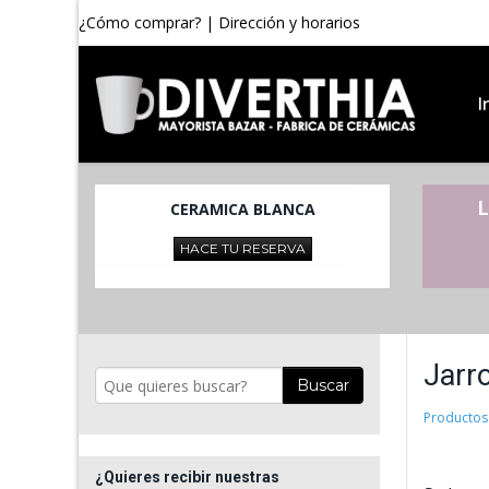
¿Cómo comprar?
|
Dirección y horarios
I
L
CERAMICA BLANCA
HACE TU RESERVA
Jarr
Buscar
Productos
¿Quieres recibir nuestras