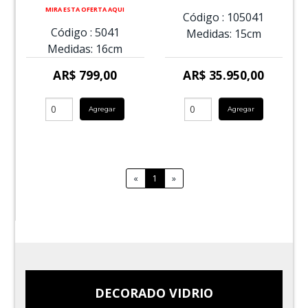
MIRA ESTA OFERTA AQUI
Código :
105041
Código :
5041
Medidas:
15cm
Medidas:
16cm
AR$ 799,00
AR$ 35.950,00
Agregar
Agregar
«
1
»
DECORADO VIDRIO