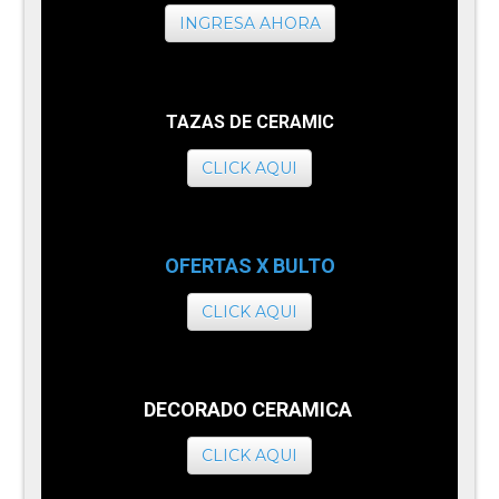
INGRESA AHORA
TAZAS DE CERAMIC
CLICK AQUI
OFERTAS X BULTO
CLICK AQUI
DECORADO CERAMICA
CLICK AQUI