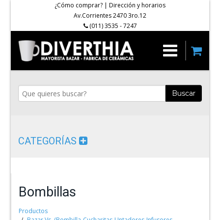
¿Cómo comprar?
|
Dirección y horarios
Av.Corrientes 2470 3ro.12
(011) 3535 - 7247
Buscar
CATEGORÍAS
Bombillas
Productos
Bazar Vs. (Bombilla-Cucharitas-Untadores-Infusores-