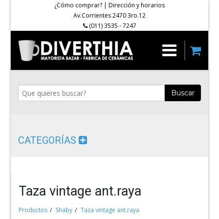
¿Cómo comprar?
|
Dirección y horarios
Av.Corrientes 2470 3ro.12
(011) 3535 - 7247
Buscar
CATEGORÍAS
Taza vintage ant.raya
Productos
Shaby
Taza vintage ant.raya