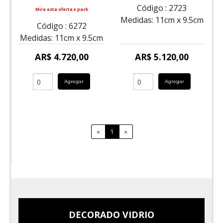
Código :
2723
Mira esta oferta x pack
Medidas:
11cm
x
9.5cm
Código :
6272
Medidas:
11cm
x
9.5cm
AR$ 4.720,00
AR$ 5.120,00
Agregar
Agregar
«
1
»
DECORADO VIDRIO