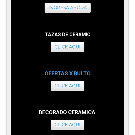
INGRESA AHORA
TAZAS DE CERAMIC
CLICK AQUI
OFERTAS X BULTO
CLICK AQUI
DECORADO CERAMICA
CLICK AQUI