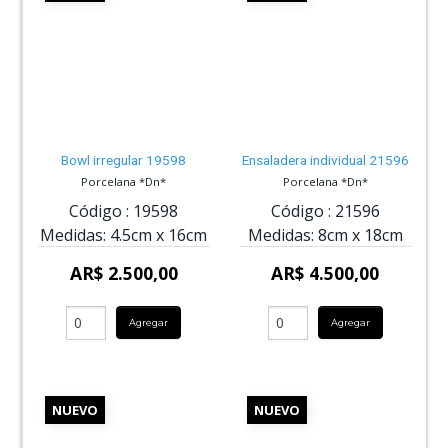
Bowl irregular 19598
Ensaladera individual 21596
Porcelana *Dn*
Porcelana *Dn*
Código :
19598
Código :
21596
Medidas:
4.5cm
x
16cm
Medidas:
8cm
x
18cm
AR$ 2.500,00
AR$ 4.500,00
Agregar
Agregar
NUEVO
NUEVO