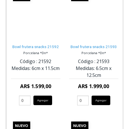
Bowl frutera snacks 21592
Bowl frutera snacks 21593
Porcelana *Dn*
Porcelana *Dn*
Código :
21592
Código :
21593
Medidas:
6cm
x
11.5cm
Medidas:
6.5cm
x
12.5cm
AR$ 1.599,00
AR$ 1.999,00
Agregar
Agregar
NUEVO
NUEVO