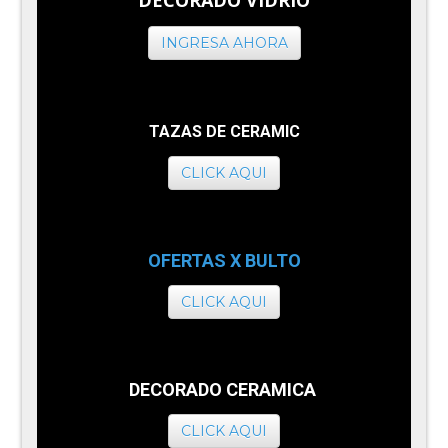
INGRESA AHORA
TAZAS DE CERAMIC
CLICK AQUI
OFERTAS X BULTO
CLICK AQUI
DECORADO CERAMICA
CLICK AQUI