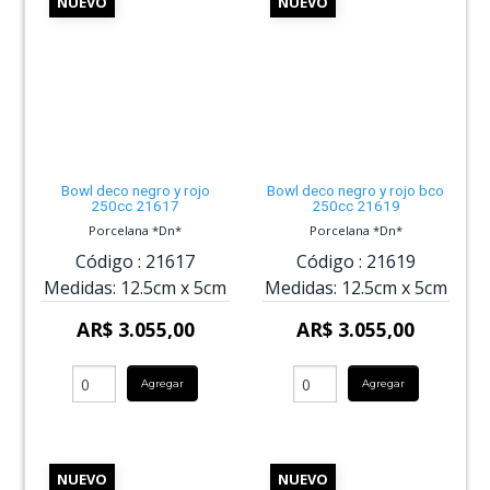
NUEVO
NUEVO
Bowl deco negro y rojo
Bowl deco negro y rojo bco
250cc 21617
250cc 21619
Porcelana *Dn*
Porcelana *Dn*
Código :
21617
Código :
21619
Medidas:
12.5cm
x
5cm
Medidas:
12.5cm
x
5cm
AR$ 3.055,00
AR$ 3.055,00
Agregar
Agregar
NUEVO
NUEVO