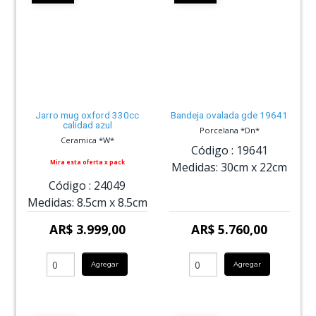
Jarro mug oxford 330cc
Bandeja ovalada gde 19641
calidad azul
Porcelana *Dn*
Ceramica *W*
Código :
19641
Mira esta oferta x pack
Medidas:
30cm
x
22cm
Código :
24049
Medidas:
8.5cm
x
8.5cm
AR$ 3.999,00
AR$ 5.760,00
Agregar
Agregar