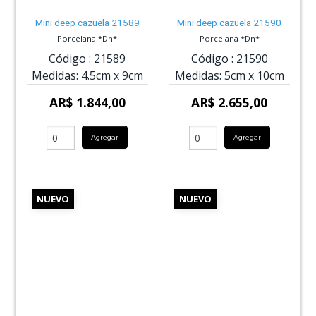
Mini deep cazuela 21589
Mini deep cazuela 21590
Porcelana *Dn*
Porcelana *Dn*
Código :
21589
Código :
21590
Medidas:
4.5cm
x
9cm
Medidas:
5cm
x
10cm
AR$ 1.844,00
AR$ 2.655,00
Agregar
Agregar
NUEVO
NUEVO