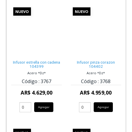
NUEVO
NUEVO
Infusor estrella con cadena
Infusor pinza corazon
104399
104402
Acero *Dz*
Acero *Dz*
Código :
3767
Código :
3768
AR$ 4.629,00
AR$ 4.959,00
Agregar
Agregar