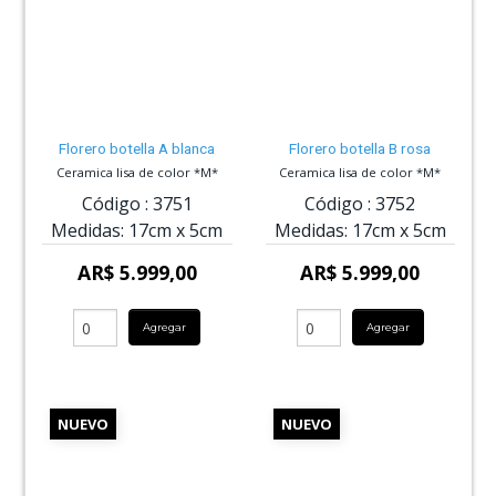
Florero botella A blanca
Florero botella B rosa
Ceramica lisa de color *M*
Ceramica lisa de color *M*
Código :
3751
Código :
3752
Medidas:
17cm
x
5cm
Medidas:
17cm
x
5cm
AR$ 5.999,00
AR$ 5.999,00
Agregar
Agregar
NUEVO
NUEVO