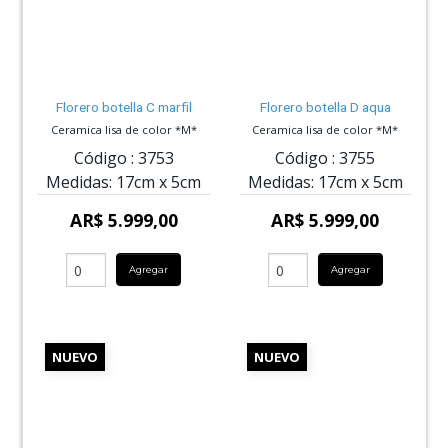
Florero botella C marfil
Florero botella D aqua
Ceramica lisa de color *M*
Ceramica lisa de color *M*
Código :
3753
Código :
3755
Medidas:
17cm
x
5cm
Medidas:
17cm
x
5cm
AR$ 5.999,00
AR$ 5.999,00
Agregar
Agregar
NUEVO
NUEVO