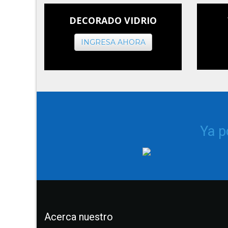
DECORADO VIDRIO
INGRESA AHORA
Ya 
Acerca nuestro