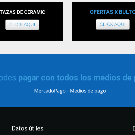
OFERTAS X BULT
TAZAS DE CERAMIC
CLICK AQUI
CLICK AQUI
podes
pagar con todos los medios de
Datos útiles