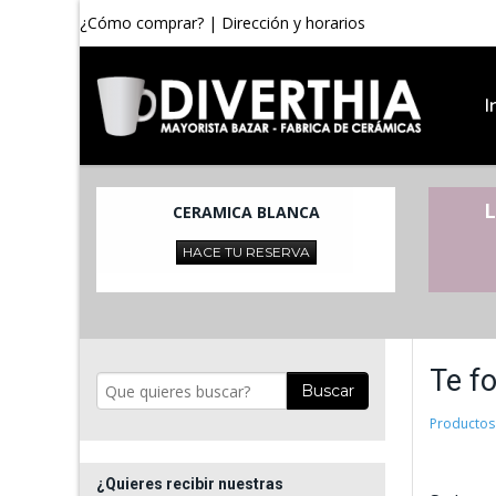
¿Cómo comprar?
|
Dirección y horarios
I
L
CERAMICA BLANCA
HACE TU RESERVA
Te f
Buscar
Productos
¿Quieres recibir nuestras