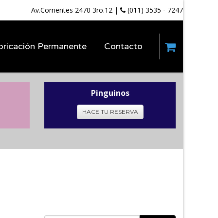
Av.Corrientes 2470 3ro.12
|
(011) 3535 - 7247
bricación Permanente
Contacto
Pinguinos
HACE TU RESERVA