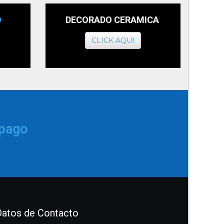
O
DECORADO CERAMICA
CLICK AQUI
 pago
Datos de Contacto