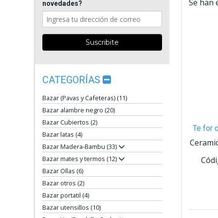
Se han 
novedades?
CATEGORÍAS
Bazar (Pavas y Cafeteras) (11)
Bazar alambre negro (20)
Bazar Cubiertos (2)
Te for 
Bazar latas (4)
Ceramic
Bazar Madera-Bambu (33)
Bazar mates y termos (12)
Códi
Bazar Ollas (6)
Bazar otros (2)
Bazar portatil (4)
Bazar utensillos (10)