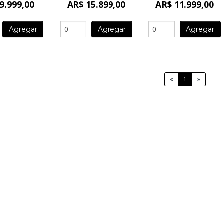
9.999,00
AR$ 15.899,00
AR$ 11.999,00
Agregar
Agregar
Agregar
«
1
»