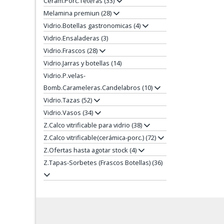
Cerám.Porc.Teteras (33)
Melamina premiun (28)
Vidrio.Botellas gastronomicas (4)
Vidrio.Ensaladeras (3)
Vidrio.Frascos (28)
Vidrio.Jarras y botellas (14)
Vidrio.P.velas-
Bomb.Carameleras.Candelabros (10)
Vidrio.Tazas (52)
Vidrio.Vasos (34)
Z.Calco vitrificable para vidrio (38)
Z.Calco vitrificable(cerámica-porc.) (72)
Z.Ofertas hasta agotar stock (4)
Z.Tapas-Sorbetes (Frascos Botellas) (36)