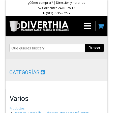
¿Cómo comprar?
|
Dirección y horarios
Av.Corrientes 2470 3ro.12
(011) 3535 - 7247
Buscar
CATEGORÍAS
Varios
Productos
Bazar Vs. (Bombilla-Cucharitas-Untadores-Infusores-