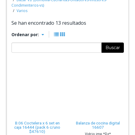
Condimenteros-vs)
Varios
Se han encontrado 13 resultados
Ordenar por:
Buscar
B.06 Coctelera x 6 set en
Balanza de cocina digital
caja 16444 (pack 6 c/uno
16607
$47610)
Vidrio imp *Dz*