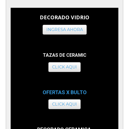
DECORADO VIDRIO
INGRESA AHORA
TAZAS DE CERAMIC
CLICK AQUI
OFERTAS X BULTO
CLICK AQUI