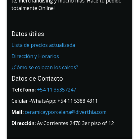
té, merchandising y mucho más. Hace tu pedido
totalmente Online!
Datos útiles
Lista de precios actualizada
Dirección y Horarios
¿Cómo se colocan los calcos?
Datos de Contacto
Teléfono:
+54 11 35357247
Celular -WhatsApp: +54 11 5388 4311
Mail:
ceramicayporcelana@diverthia.com
Dirección:
Av.Corrientes 2470 3er piso of 12