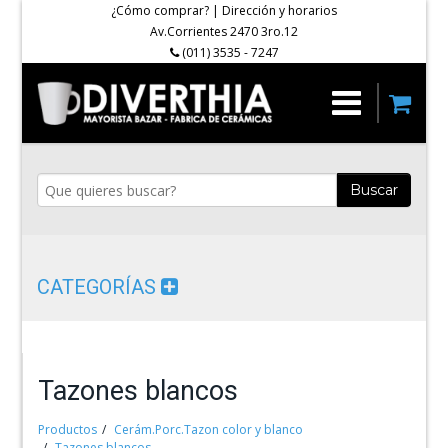
¿Cómo comprar?
|
Dirección y horarios
Av.Corrientes 2470 3ro.12
(011) 3535 - 7247
Buscar
CATEGORÍAS
Tazones blancos
Productos
Cerám.Porc.Tazon color y blanco
Tazones blancos