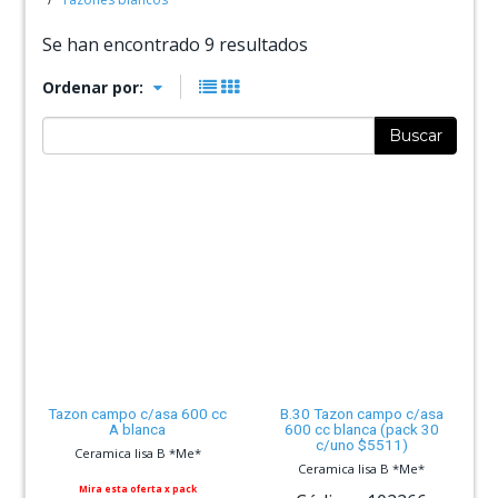
Se han encontrado 9 resultados
Ordenar por:
Buscar
Tazon campo c/asa 600 cc
B.30 Tazon campo c/asa
A blanca
600 cc blanca (pack 30
c/uno $5511)
Ceramica lisa B *Me*
Ceramica lisa B *Me*
Mira esta oferta x pack