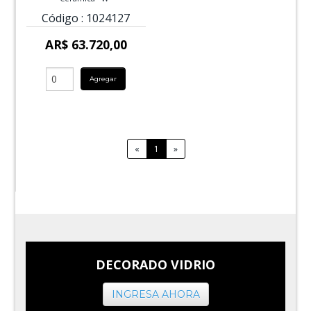
Código :
1024127
AR$ 63.720,00
Agregar
«
1
»
DECORADO VIDRIO
INGRESA AHORA