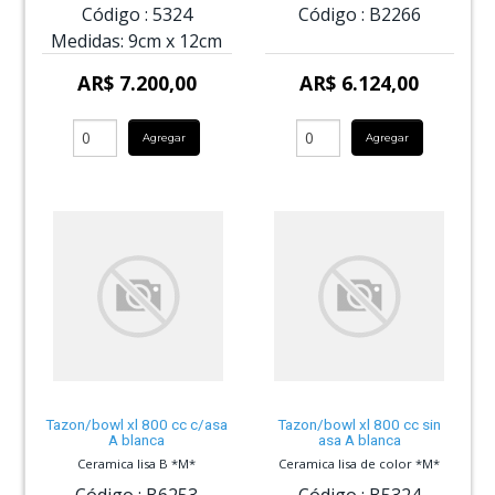
Código :
5324
Código :
B2266
Medidas:
9cm
x
12cm
AR$ 7.200,00
AR$ 6.124,00
Agregar
Agregar
Tazon/bowl xl 800 cc c/asa
Tazon/bowl xl 800 cc sin
A blanca
asa A blanca
Ceramica lisa B *M*
Ceramica lisa de color *M*