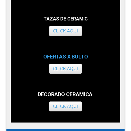
TAZAS DE CERAMIC
CLICK AQUI
OFERTAS X BULTO
CLICK AQUI
DECORADO CERAMICA
CLICK AQUI