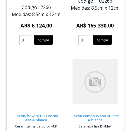
Código :
102266
Código :
2266
Medidas:
8.5cm
x
12cm
Medidas:
8.5cm
x
12cm
AR$ 6.124,00
AR$ 165.330,00
Agregar
Agregar
Tazon/bowl xl 800 cc sin
Tazon campo c/asa 600 cc
asa A blanca
A blanca
Ceramica lisa de color *M*
Ceramica lisa B *Me*