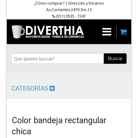
¿Cómo comprar?
|
Dirección y horarios
Av.Corrientes 2470 3ro.12
(011) 3535 - 7247
Buscar
CATEGORÍAS
Color bandeja rectangular
chica