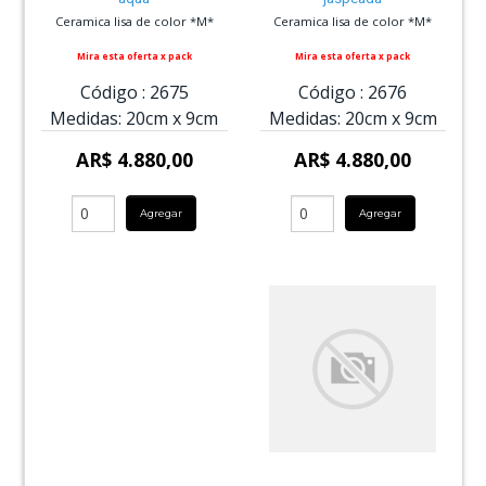
Ceramica lisa de color *M*
Ceramica lisa de color *M*
Mira esta oferta x pack
Mira esta oferta x pack
Código :
2675
Código :
2676
Medidas:
20cm
x
9cm
Medidas:
20cm
x
9cm
AR$ 4.880,00
AR$ 4.880,00
Agregar
Agregar