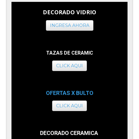
DECORADO VIDRIO
INGRESA AHORA
TAZAS DE CERAMIC
CLICK AQUI
OFERTAS X BULTO
CLICK AQUI
DECORADO CERAMICA