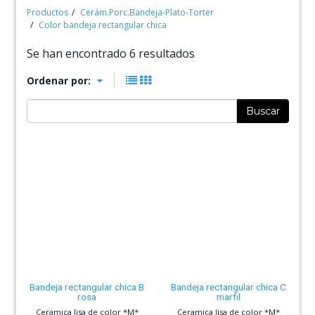
Productos
Cerám.Porc.Bandeja-Plato-Torter
Color bandeja rectangular chica
Se han encontrado 6 resultados
Ordenar por:
Buscar
Bandeja rectangular chica B
Bandeja rectangular chica C
rosa
marfil
Ceramica lisa de color *M*
Ceramica lisa de color *M*