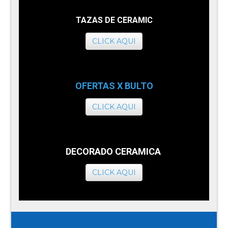
TAZAS DE CERAMIC
CLICK AQUI
OFERTAS X BULTO
CLICK AQUI
DECORADO CERAMICA
CLICK AQUI