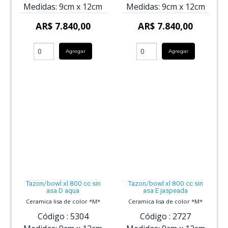
Medidas:
9cm
x
12cm
Medidas:
9cm
x
12cm
AR$ 7.840,00
AR$ 7.840,00
Agregar
Agregar
Tazon/bowl xl 800 cc sin
Tazon/bowl xl 800 cc sin
asa D aqua
asa E jaspeada
Ceramica lisa de color *M*
Ceramica lisa de color *M*
Código :
5304
Código :
2727