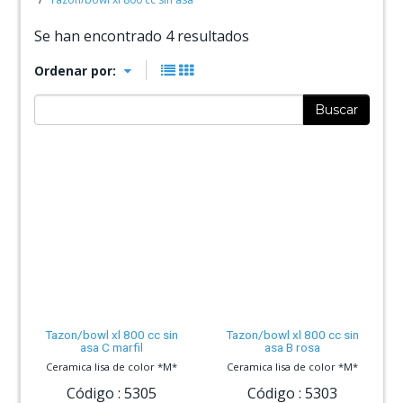
Se han encontrado 4 resultados
Ordenar por:
Buscar
Tazon/bowl xl 800 cc sin
Tazon/bowl xl 800 cc sin
asa C marfil
asa B rosa
Ceramica lisa de color *M*
Ceramica lisa de color *M*
Código :
5305
Código :
5303