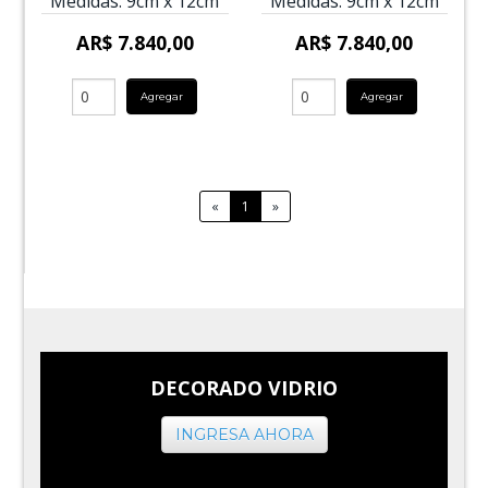
Medidas:
9cm
x
12cm
Medidas:
9cm
x
12cm
AR$ 7.840,00
AR$ 7.840,00
Agregar
Agregar
«
1
»
DECORADO VIDRIO
INGRESA AHORA