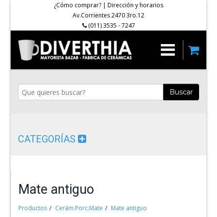
¿Cómo comprar?
|
Dirección y horarios
Av.Corrientes 2470 3ro.12
(011) 3535 - 7247
Buscar
CATEGORÍAS
Mate antiguo
Productos
Cerám.Porc.Mate
Mate antiguo