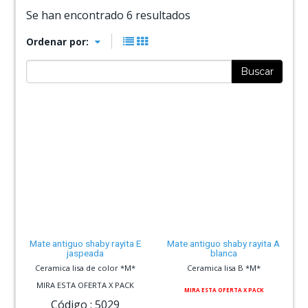
Se han encontrado 6 resultados
Ordenar por:
Buscar
Mate antiguo shaby rayita E
Mate antiguo shaby rayita A
jaspeada
blanca
Ceramica lisa de color *M*
Ceramica lisa B *M*
MIRA ESTA OFERTA X PACK
MIRA ESTA OFERTA X PACK
Código :
5029