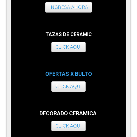
INGRESA AHORA
TAZAS DE CERAMIC
CLICK AQUI
OFERTAS X BULTO
CLICK AQUI
DECORADO CERAMICA
CLICK AQUI