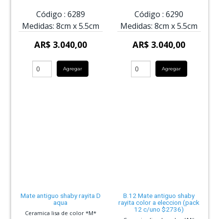
Código :
6289
Código :
6290
Medidas:
8cm
x
5.5cm
Medidas:
8cm
x
5.5cm
AR$ 3.040,00
AR$ 3.040,00
Agregar
Agregar
Mate antiguo shaby rayita D
B.12 Mate antiguo shaby
aqua
rayita color a eleccion (pack
12 c/uno $2736)
Ceramica lisa de color *M*