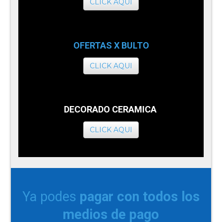
CLICK AQUI
OFERTAS X BULTO
CLICK AQUI
DECORADO CERAMICA
CLICK AQUI
Ya podes
pagar con todos los
medios de pago