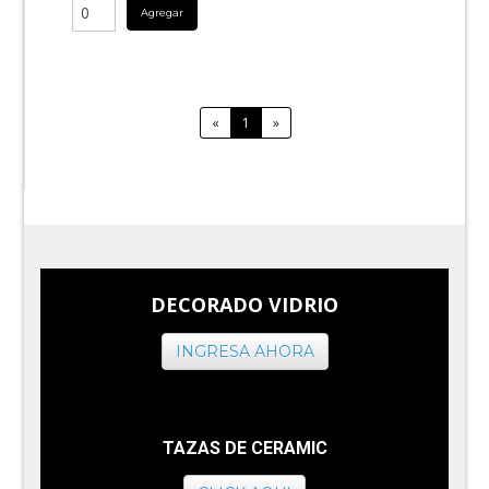
Agregar
«
1
»
DECORADO VIDRIO
INGRESA AHORA
TAZAS DE CERAMIC