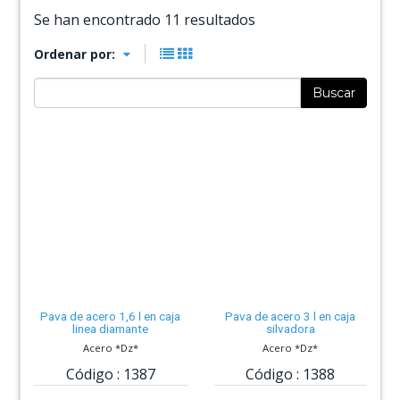
Se han encontrado 11 resultados
Ordenar por:
Buscar
Pava de acero 1,6 l en caja
Pava de acero 3 l en caja
linea diamante
silvadora
Acero *Dz*
Acero *Dz*
Código :
1387
Código :
1388