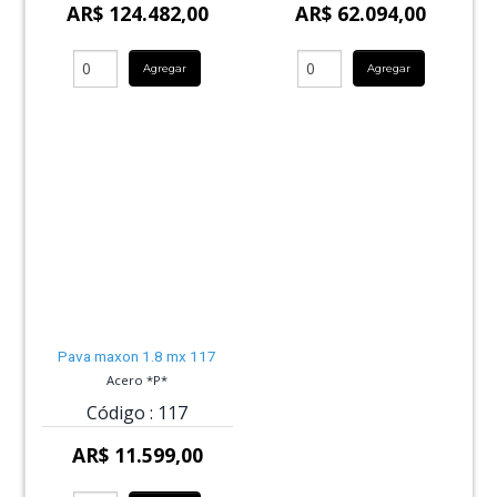
AR$ 124.482,00
AR$ 62.094,00
Agregar
Agregar
Pava maxon 1.8 mx 117
Acero *P*
Código :
117
AR$ 11.599,00