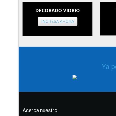
DECORADO VIDRIO
INGRESA AHORA
Ya 
Acerca nuestro