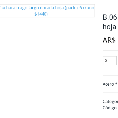
B.06
hoja
AR$ 
Acero 
Categor
Código 