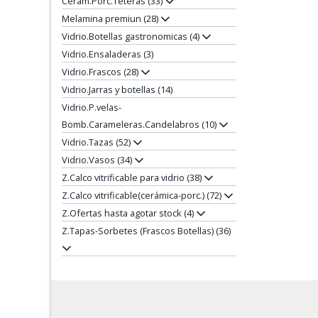
Cerám.Porc.Teteras (33)
Melamina premiun (28)
Vidrio.Botellas gastronomicas (4)
Vidrio.Ensaladeras (3)
Vidrio.Frascos (28)
Vidrio.Jarras y botellas (14)
Vidrio.P.velas-
Bomb.Carameleras.Candelabros (10)
Vidrio.Tazas (52)
Vidrio.Vasos (34)
Z.Calco vitrificable para vidrio (38)
Z.Calco vitrificable(cerámica-porc.) (72)
Z.Ofertas hasta agotar stock (4)
Z.Tapas-Sorbetes (Frascos Botellas) (36)