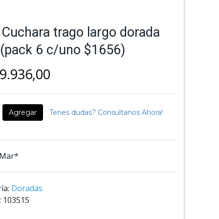
 Cuchara trago largo dorada
 (pack 6 c/uno $1656)
9.936,00
Agregar
Tenes dudas? Consultanos Ahora!
*Mar*
ía:
Doradas
:
103515