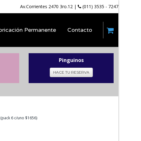
Av.Corrientes 2470 3ro.12
|
(011) 3535 - 7247
bricación Permanente
Contacto
Pinguinos
HACE TU RESERVA
 (pack 6 c/uno $1656)