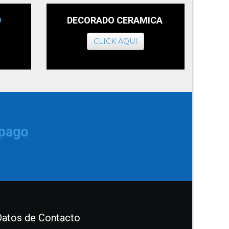
O
DECORADO CERAMICA
CLICK AQUI
 pago
Datos de Contacto