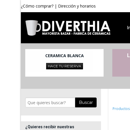
¿Cómo comprar?
|
Dirección y horarios
I
L
CERAMICA BLANCA
HACE TU RESERVA
Buscar
Productos
¿Quieres recibir nuestras