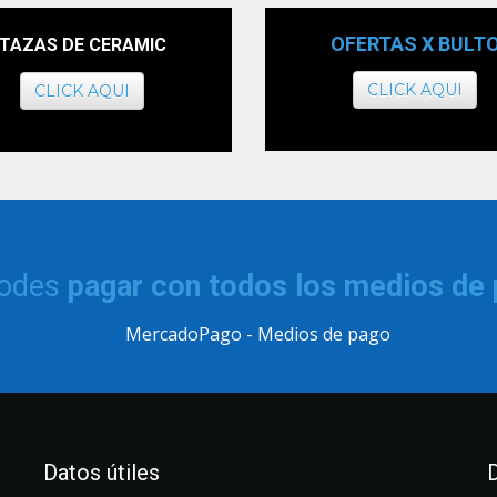
OFERTAS X BULT
TAZAS DE CERAMIC
CLICK AQUI
CLICK AQUI
podes
pagar con todos los medios de
Datos útiles