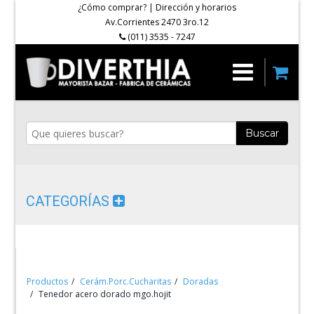
¿Cómo comprar?
|
Dirección y horarios
Av.Corrientes 2470 3ro.12
(011) 3535 - 7247
Buscar
CATEGORÍAS
Productos
Cerám.Porc.Cucharitas
Doradas
Tenedor acero dorado mgo.hojit