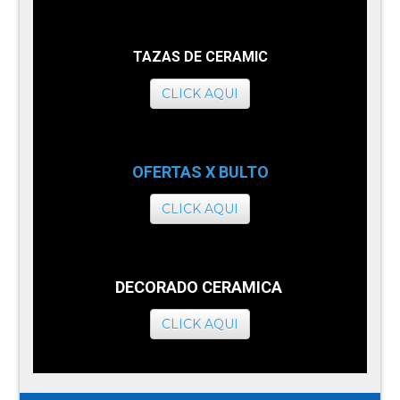
TAZAS DE CERAMIC
CLICK AQUI
OFERTAS X BULTO
CLICK AQUI
DECORADO CERAMICA
CLICK AQUI