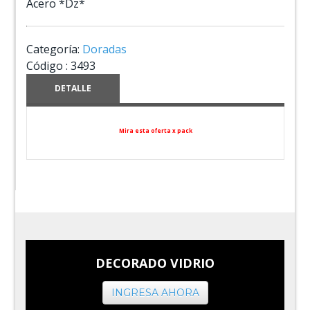
Acero *Dz*
Categoría:
Doradas
Código :
3493
DETALLE
Mira esta oferta x pack
DECORADO VIDRIO
INGRESA AHORA