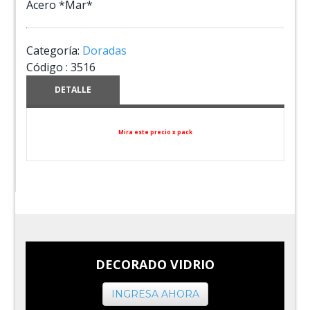
Acero *Mar*
Categoría:
Doradas
Código :
3516
DETALLE
Mira este precio x pack
DECORADO VIDRIO
INGRESA AHORA