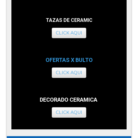
TAZAS DE CERAMIC
CLICK AQUI
OFERTAS X BULTO
CLICK AQUI
DECORADO CERAMICA
CLICK AQUI