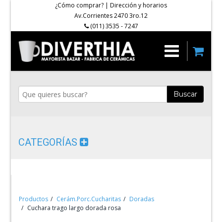
¿Cómo comprar?
|
Dirección y horarios
Av.Corrientes 2470 3ro.12
(011) 3535 - 7247
Buscar
CATEGORÍAS
Productos
Cerám.Porc.Cucharitas
Doradas
Cuchara trago largo dorada rosa