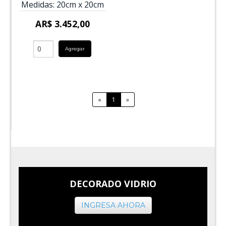
Medidas:
20cm
x
20cm
AR$ 3.452,00
Agregar
«
1
»
DECORADO VIDRIO
INGRESA AHORA