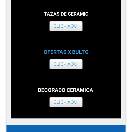
TAZAS DE CERAMIC
CLICK AQUI
OFERTAS X BULTO
CLICK AQUI
DECORADO CERAMICA
CLICK AQUI