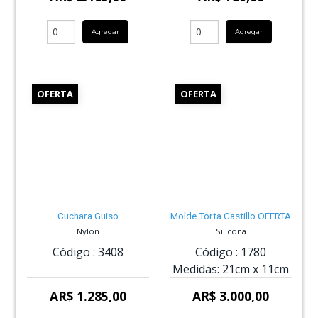
Agregar
Agregar
OFERTA
OFERTA
Cuchara Guiso
Molde Torta Castillo OFERTA
Nylon
Silicona
Código :
3408
Código :
1780
Medidas:
21cm
x
11cm
AR$ 1.285,00
AR$ 3.000,00