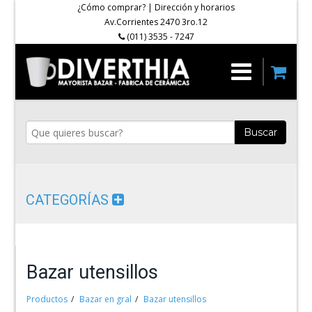
¿Cómo comprar?
|
Dirección y horarios
Av.Corrientes 2470 3ro.12
(011) 3535 - 7247
Buscar
CATEGORÍAS
Bazar utensillos
Productos
Bazar en gral
Bazar utensillos