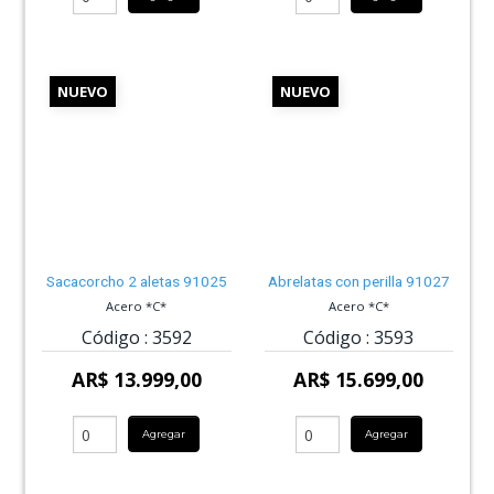
NUEVO
NUEVO
Sacacorcho 2 aletas 91025
Abrelatas con perilla 91027
Acero *C*
Acero *C*
Código :
3592
Código :
3593
AR$ 13.999,00
AR$ 15.699,00
Agregar
Agregar