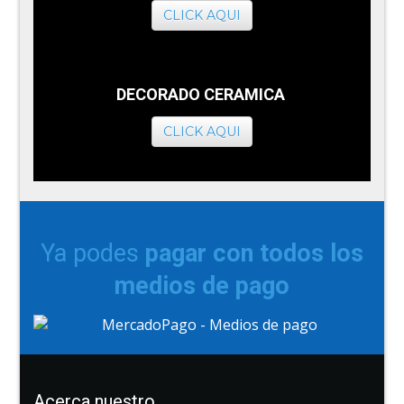
CLICK AQUI
DECORADO CERAMICA
CLICK AQUI
Ya podes
pagar con todos los
medios de pago
Acerca nuestro