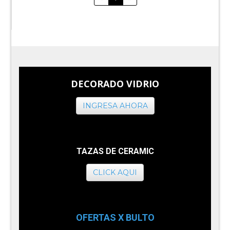
DECORADO VIDRIO
INGRESA AHORA
TAZAS DE CERAMIC
CLICK AQUI
OFERTAS X BULTO