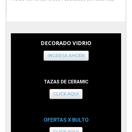
DECORADO VIDRIO
INGRESA AHORA
TAZAS DE CERAMIC
CLICK AQUI
OFERTAS X BULTO