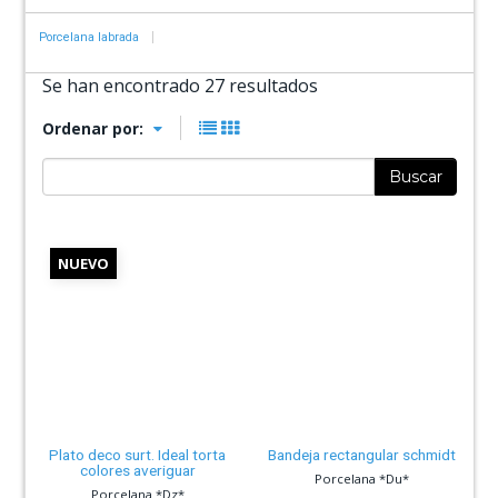
Porcelana labrada
Se han encontrado 27 resultados
Ordenar por:
Buscar
NUEVO
Plato deco surt. Ideal torta
Bandeja rectangular schmidt
colores averiguar
Porcelana *Du*
Porcelana *Dz*