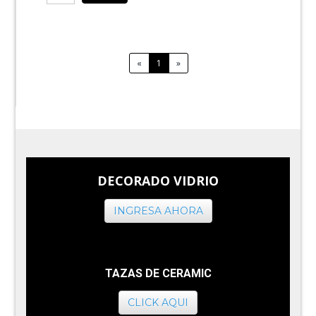
«
1
»
DECORADO VIDRIO
INGRESA AHORA
TAZAS DE CERAMIC
CLICK AQUI