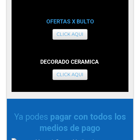
OFERTAS X BULTO
CLICK AQUI
DECORADO CERAMICA
CLICK AQUI
Ya podes
pagar con todos los
medios de pago