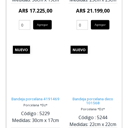
AR$ 17.225,00
AR$ 21.199,00
Agregar
Agregar
NUEVO
NUEVO
Bandeja porcelana 4191469
Bandeja porcelana deco
101568
Porcelana *Dz*
Porcelana *Dz*
Código :
5229
Código :
5244
Medidas:
30cm
x
17cm
Medidas:
22cm
x
22cm