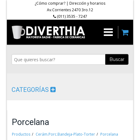
¿Cómo comprar?
|
Dirección y horarios
Av.Corrientes 2470 3ro.12
(011) 3535 - 7247
Buscar
CATEGORÍAS
Porcelana
Productos
Cerám.Porc.Bandeja-Plato-Torter
Porcelana