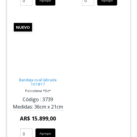
Agregar
Agregar
NUEVO
Bandeja oval labrada
101817
Porcelana *Dz*
Código :
3739
Medidas:
36cm
x
21cm
AR$ 15.899,00
Agregar