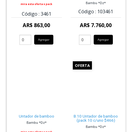
Bambu *Dz*
mira esta oferta x pack
Código :
103461
Código :
3461
AR$ 863,00
AR$ 7.760,00
Agregar
Agregar
OFERTA
Untador de bamboo
B.10 Untador de bamboo
(pack 10 c/uno $466)
Bambu *Dz*
Bambu *Dz*
mira esta oferta x pack