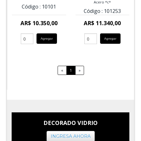
Acero *c*
Código :
10101
Código :
101253
AR$ 10.350,00
AR$ 11.340,00
Agregar
Agregar
«
1
»
DECORADO VIDRIO
INGRESA AHORA