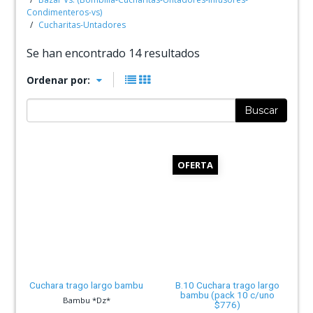
Condimenteros-vs)
Cucharitas-Untadores
Se han encontrado 14 resultados
Ordenar por:
Buscar
OFERTA
Cuchara trago largo bambu
B.10 Cuchara trago largo
bambu (pack 10 c/uno
Bambu *Dz*
$776)