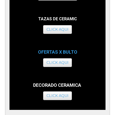
TAZAS DE CERAMIC
CLICK AQUI
OFERTAS X BULTO
CLICK AQUI
DECORADO CERAMICA
CLICK AQUI