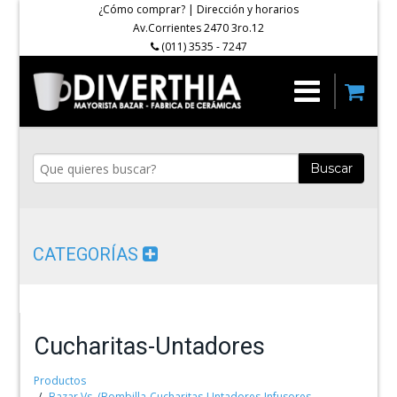
¿Cómo comprar?
|
Dirección y horarios
Av.Corrientes 2470 3ro.12
(011) 3535 - 7247
Buscar
CATEGORÍAS
Cucharitas-Untadores
Productos
Bazar Vs. (Bombilla-Cucharitas-Untadores-Infusores-