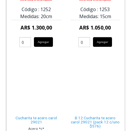
Código :
1252
Código :
1253
Medidas:
20cm
Medidas:
15cm
AR$ 1.300,00
AR$ 1.050,00
Agregar
Agregar
Cucharita te acero carol
B.12 Cucharita te acero
29021
carol 29021 (pack 12 c/uno
$576)
Acero *c*