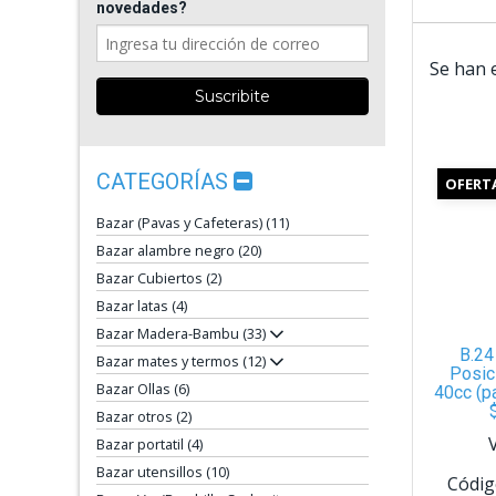
novedades?
Se han 
CATEGORÍAS
OFERT
Bazar (Pavas y Cafeteras) (11)
Bazar alambre negro (20)
Bazar Cubiertos (2)
Bazar latas (4)
Bazar Madera-Bambu (33)
B.24
Bazar mates y termos (12)
Posic
Bazar Ollas (6)
40cc (p
Bazar otros (2)
Bazar portatil (4)
Bazar utensillos (10)
Códig