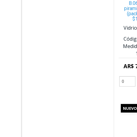
B.0
piram
(pac
$
Vidri
Códig
Medid
AR$ 
NUEVO