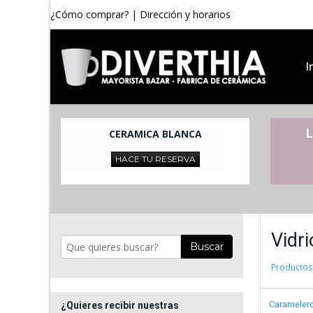
¿Cómo comprar?
|
Dirección y horarios
I
L
CERAMICA BLANCA
HACE TU RESERVA
Vidr
Buscar
Productos
Carameler
¿Quieres recibir nuestras