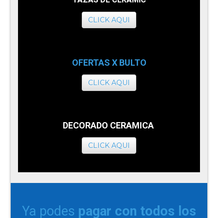
CLICK AQUI
OFERTAS X BULTO
CLICK AQUI
DECORADO CERAMICA
CLICK AQUI
Ya podes
pagar con todos los