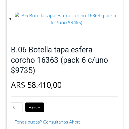
B.06 Botella tapa esfera
corcho 16363 (pack 6 c/uno
$9735)
AR$ 58.410,00
Agregar
Tenes dudas? Consultanos Ahora!