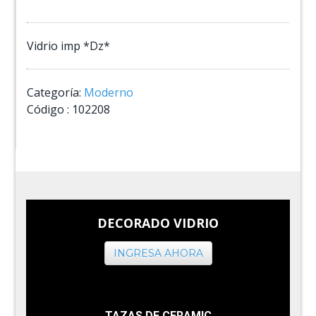
Vidrio imp *Dz*
Categoría:
Moderno
Código :
102208
DECORADO VIDRIO
INGRESA AHORA
TAZAS DE CERAMIC