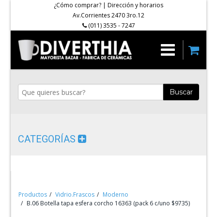
¿Cómo comprar?
|
Dirección y horarios
Av.Corrientes 2470 3ro.12
(011) 3535 - 7247
Buscar
CATEGORÍAS
Productos
Vidrio.Frascos
Moderno
B.06 Botella tapa esfera corcho 16363 (pack 6 c/uno $9735)