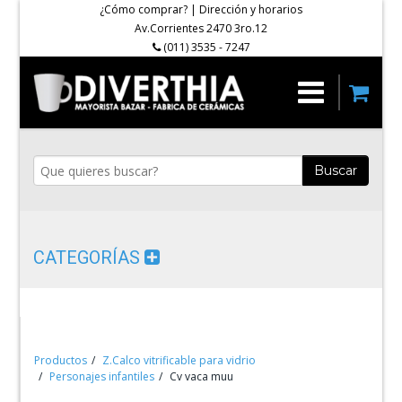
¿Cómo comprar?
|
Dirección y horarios
Av.Corrientes 2470 3ro.12
(011) 3535 - 7247
Buscar
CATEGORÍAS
Productos
Z.Calco vitrificable para vidrio
Personajes infantiles
Cv vaca muu