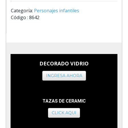
Categoría:
Personajes infantiles
Código :
8642
DECORADO VIDRIO
INGRESA AHORA
TAZAS DE CERAMIC
CLICK AQUI