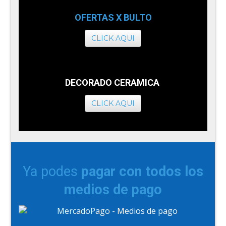
OFERTAS X BULTO
CLICK AQUI
DECORADO CERAMICA
CLICK AQUI
Ya podes
pagar con todos los
medios de pago