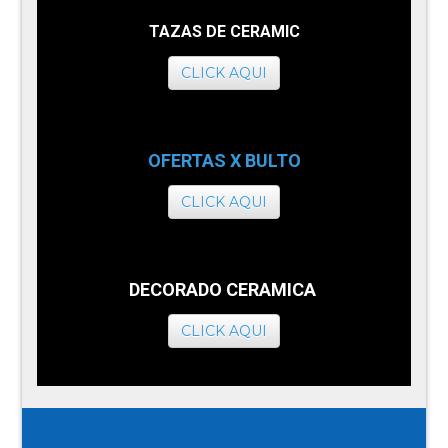
TAZAS DE CERAMIC
CLICK AQUI
OFERTAS X BULTO
CLICK AQUI
DECORADO CERAMICA
CLICK AQUI