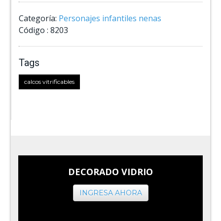
Categoría:
Personajes infantiles nenas
Código :
8203
Tags
calcos vitrificables
DECORADO VIDRIO
INGRESA AHORA