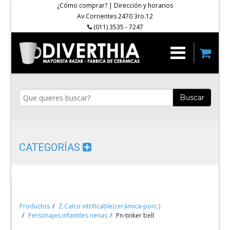
¿Cómo comprar?
|
Dirección y horarios
Av.Corrientes 2470 3ro.12
(011) 3535 - 7247
Buscar
CATEGORÍAS
Productos
Z.Calco vitrificable(cerámica-porc.)
Personajes infantiles nenas
Pn-tinker bell