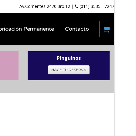
Av.Corrientes 2470 3ro.12
|
(011) 3535 - 7247
bricación Permanente
Contacto
Pinguinos
HACE TU RESERVA