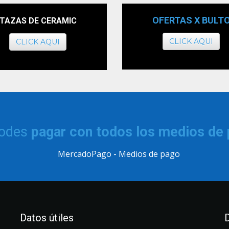
OFERTAS X BULT
TAZAS DE CERAMIC
CLICK AQUI
CLICK AQUI
podes
pagar con todos los medios de
Datos útiles