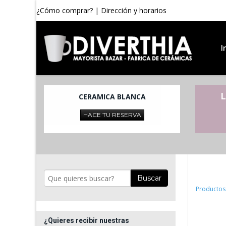
¿Cómo comprar?
|
Dirección y horarios
I
L
CERAMICA BLANCA
HACE TU RESERVA
Buscar
Productos
¿Quieres recibir nuestras