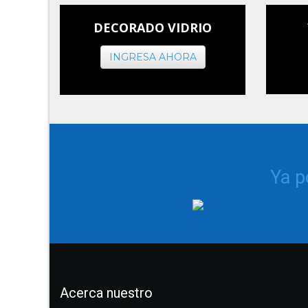
DECORADO VIDRIO
INGRESA AHORA
Ya 
Acerca nuestro