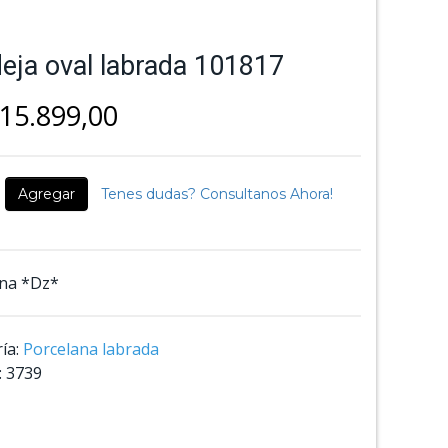
eja oval labrada 101817
15.899,00
Agregar
Tenes dudas? Consultanos Ahora!
na *Dz*
ía:
Porcelana labrada
:
3739