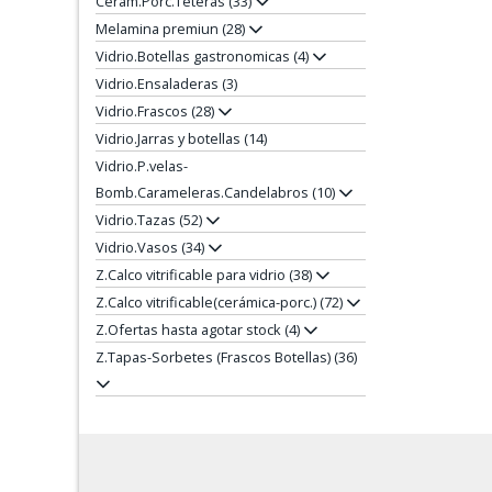
Cerám.Porc.Teteras (33)
Melamina premiun (28)
Vidrio.Botellas gastronomicas (4)
Vidrio.Ensaladeras (3)
Vidrio.Frascos (28)
Vidrio.Jarras y botellas (14)
Vidrio.P.velas-
Bomb.Carameleras.Candelabros (10)
Vidrio.Tazas (52)
Vidrio.Vasos (34)
Z.Calco vitrificable para vidrio (38)
Z.Calco vitrificable(cerámica-porc.) (72)
Z.Ofertas hasta agotar stock (4)
Z.Tapas-Sorbetes (Frascos Botellas) (36)