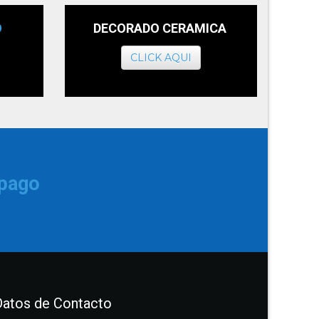
O
DECORADO CERAMICA
CLICK AQUI
 pago
Datos de Contacto