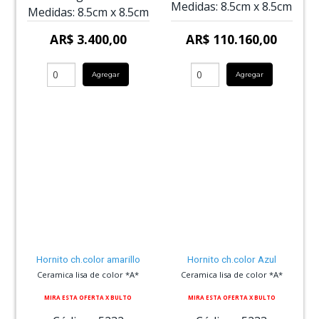
Medidas:
8.5cm
x
8.5cm
Medidas:
8.5cm
x
8.5cm
AR$ 3.400,00
AR$ 110.160,00
Agregar
Agregar
Hornito ch.color amarillo
Hornito ch.color Azul
Ceramica lisa de color *A*
Ceramica lisa de color *A*
MIRA ESTA OFERTA X BULTO
MIRA ESTA OFERTA X BULTO