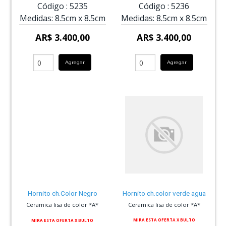
Código :
5235
Código :
5236
Medidas:
8.5cm
x
8.5cm
Medidas:
8.5cm
x
8.5cm
AR$ 3.400,00
AR$ 3.400,00
Agregar
Agregar
Hornito ch.Color Negro
Hornito ch.color verde agua
Ceramica lisa de color *A*
Ceramica lisa de color *A*
MIRA ESTA OFERTA X BULTO
MIRA ESTA OFERTA X BULTO