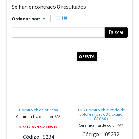
Se han encontrado 8 resultados
Ordenar por:
Buscar
OFERTA
Hornito ch.color rosa
B.36 Hornito ch.surtido de
colores (pack 36 c/uno
Ceramica lisa de color *A*
$3060)
Ceramica lisa de color *A*
MIRA ESTA OFERTA X BULTO
Código :
105232
Código :
5234