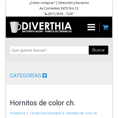
¿Cómo comprar?
|
Dirección y horarios
Av.Corrientes 2470 3ro.12
(011) 3535 - 7247
Buscar
CATEGORÍAS
Hornitos de color ch.
Productos
Cerám.Porc.Hornitos
Hornitos de color ch.