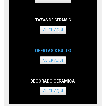
TAZAS DE CERAMIC
CLICK AQUI
OFERTAS X BULTO
CLICK AQUI
DECORADO CERAMICA
CLICK AQUI