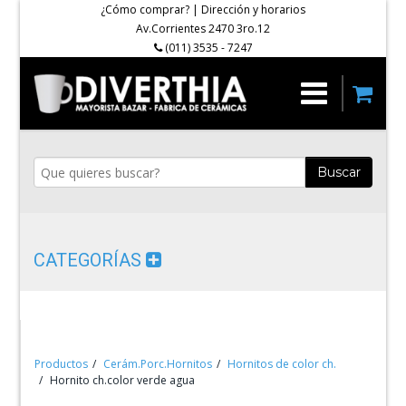
¿Cómo comprar?
|
Dirección y horarios
Av.Corrientes 2470 3ro.12
(011) 3535 - 7247
Buscar
CATEGORÍAS
Productos
Cerám.Porc.Hornitos
Hornitos de color ch.
Hornito ch.color verde agua