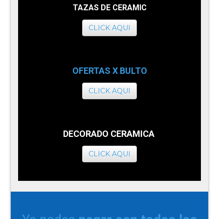
TAZAS DE CERAMIC
CLICK AQUI
OFERTAS X BULTO
CLICK AQUI
DECORADO CERAMICA
CLICK AQUI