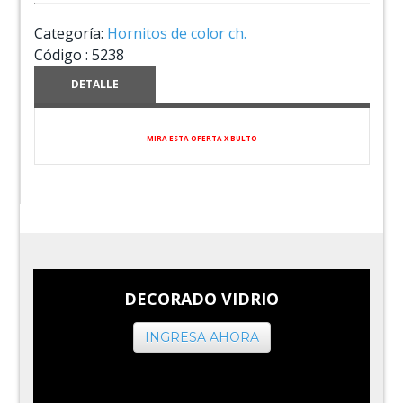
Categoría:
Hornitos de color ch.
Código :
5238
DETALLE
MIRA ESTA OFERTA X BULTO
DECORADO VIDRIO
INGRESA AHORA