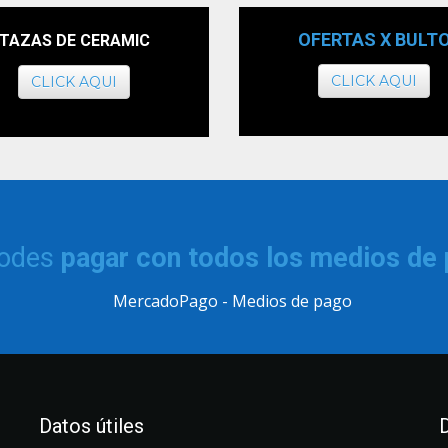
OFERTAS X BULT
TAZAS DE CERAMIC
CLICK AQUI
CLICK AQUI
podes
pagar con todos los medios de
Datos útiles