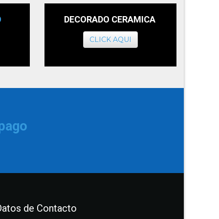
O
DECORADO CERAMICA
CLICK AQUI
 pago
Datos de Contacto