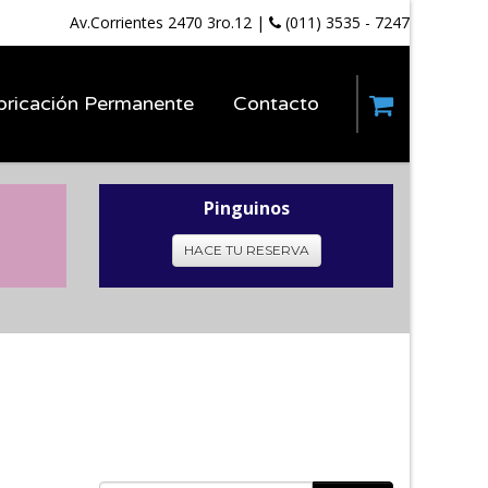
Av.Corrientes 2470 3ro.12
|
(011) 3535 - 7247
bricación Permanente
Contacto
Pinguinos
HACE TU RESERVA