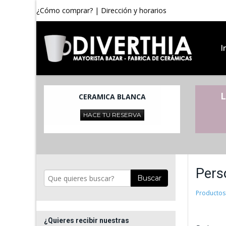
¿Cómo comprar?
|
Dirección y horarios
I
L
CERAMICA BLANCA
HACE TU RESERVA
Pers
Buscar
Productos
¿Quieres recibir nuestras