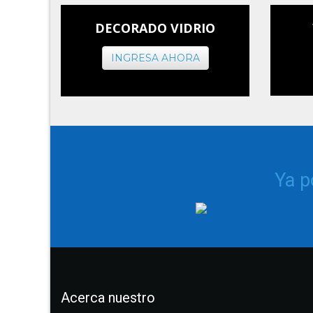
DECORADO VIDRIO
INGRESA AHORA
Ya 
Acerca nuestro