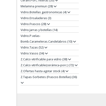
Cerám.Porc.Teteras (33)
Melamina premiun (28)
Vidrio.Botellas gastronomicas (4)
Vidrio.Ensaladeras (3)
Vidrio.Frascos (28)
Vidrio.Jarras y botellas (14)
Vidrio.P.velas-
Bomb.Carameleras.Candelabros (10)
Vidrio.Tazas (52)
Vidrio.Vasos (34)
Z.Calco vitrificable para vidrio (38)
Z.Calco vitrificable(cerámica-porc.) (72)
Z.Ofertas hasta agotar stock (4)
Z.Tapas-Sorbetes (Frascos Botellas) (36)