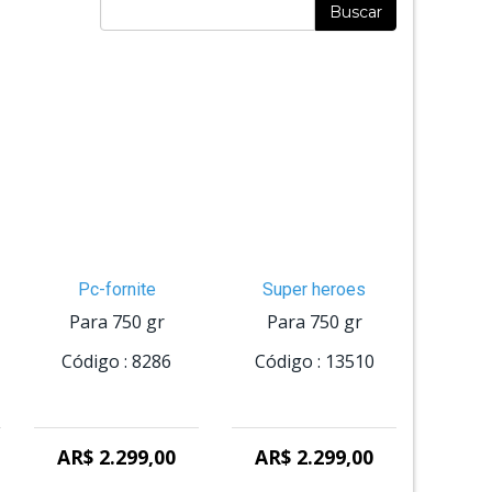
Buscar
Pc-fornite
Super heroes
Para 750 gr
Para 750 gr
Código :
8286
Código :
13510
AR$ 2.299,00
AR$ 2.299,00