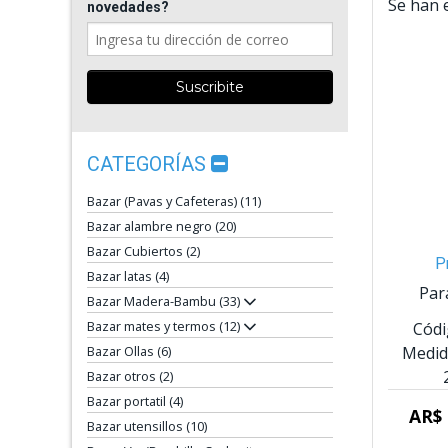
Se han 
novedades?
CATEGORÍAS
Bazar (Pavas y Cafeteras) (11)
Bazar alambre negro (20)
Bazar Cubiertos (2)
P
Bazar latas (4)
Par
Bazar Madera-Bambu (33)
Bazar mates y termos (12)
Códi
Medid
Bazar Ollas (6)
Bazar otros (2)
Bazar portatil (4)
AR$ 
Bazar utensillos (10)