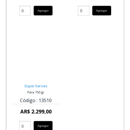
Agregar
Agregar
Super heroes
Para 750 gr
Código :
13510
AR$ 2.299,00
Agregar