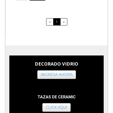
«
1
»
DECORADO VIDRIO
INGRESA AHORA
TAZAS DE CERAMIC
CLICK AQUI