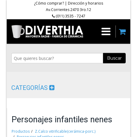
¿Cómo comprar?
|
Dirección y horarios
Av.Corrientes 2470 3ro.12
(011) 3535 - 7247
Buscar
CATEGORÍAS
Personajes infantiles nenes
Productos
Z.Calco vitrificable(cerámica-porc.)
Personajes infantiles nenes