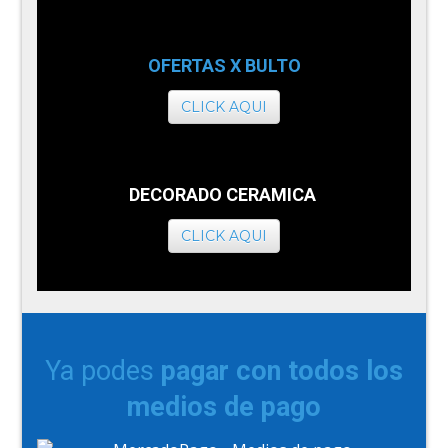
OFERTAS X BULTO
CLICK AQUI
DECORADO CERAMICA
CLICK AQUI
Ya podes
pagar con todos los
medios de pago