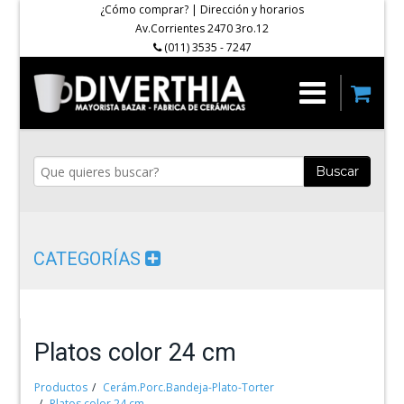
¿Cómo comprar?
|
Dirección y horarios
Av.Corrientes 2470 3ro.12
(011) 3535 - 7247
Buscar
CATEGORÍAS
Platos color 24 cm
Productos
Cerám.Porc.Bandeja-Plato-Torter
Platos color 24 cm