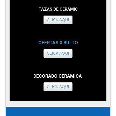
TAZAS DE CERAMIC
CLICK AQUI
OFERTAS X BULTO
CLICK AQUI
DECORADO CERAMICA
CLICK AQUI