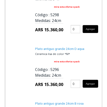
mira esta oferta x pack
Código :
5298
Medidas:
24cm
AR$ 15.360,00
Agregar
Plato antiguo grande 24cm D aqua
Ceramica lisa de color *M*
mira esta oferta x pack
Código :
5296
Medidas:
24cm
AR$ 15.360,00
Agregar
Plato antiguo grande 24cm B rosa