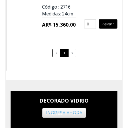
Código :
2716
Medidas:
24cm
AR$ 15.360,00
Agregar
«
1
»
DECORADO VIDRIO
INGRESA AHORA