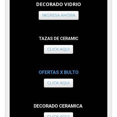
DECORADO VIDRIO
INGRESA AHORA
TAZAS DE CERAMIC
CLICK AQUI
OFERTAS X BULTO
CLICK AQUI
DECORADO CERAMICA
CLICK AQUI