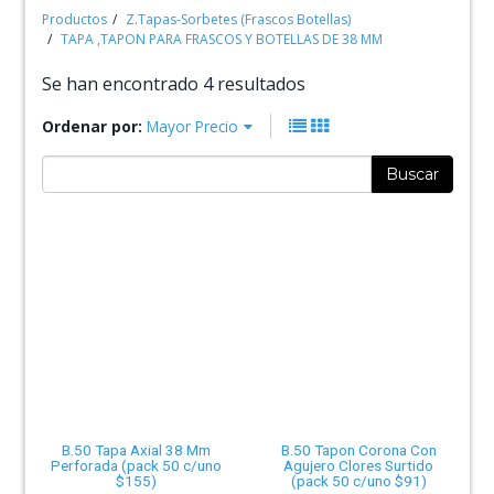
Productos
Z.Tapas-Sorbetes (Frascos Botellas)
TAPA ,TAPON PARA FRASCOS Y BOTELLAS DE 38 MM
Se han encontrado 4 resultados
Ordenar por:
Mayor Precio
Buscar
B.50 Tapa Axial 38 Mm
B.50 Tapon Corona Con
Perforada (pack 50 c/uno
Agujero Clores Surtido
$155)
(pack 50 c/uno $91)