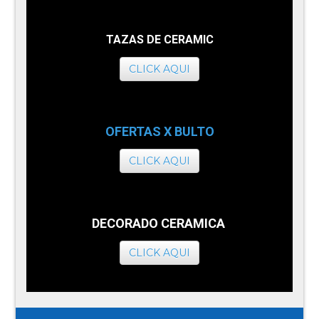
TAZAS DE CERAMIC
CLICK AQUI
OFERTAS X BULTO
CLICK AQUI
DECORADO CERAMICA
CLICK AQUI