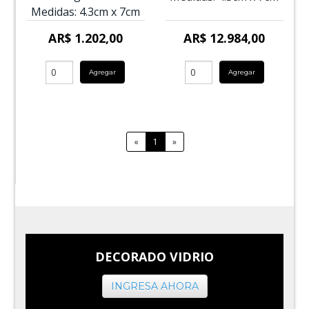
Medidas:
4.3cm
x
7cm
AR$ 1.202,00
AR$ 12.984,00
Agregar
Agregar
«
1
»
DECORADO VIDRIO
INGRESA AHORA