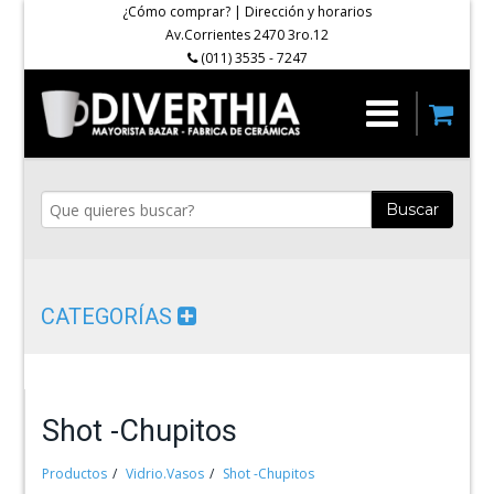
¿Cómo comprar?
|
Dirección y horarios
Av.Corrientes 2470 3ro.12
(011) 3535 - 7247
Buscar
CATEGORÍAS
Shot -Chupitos
Productos
Vidrio.Vasos
Shot -Chupitos