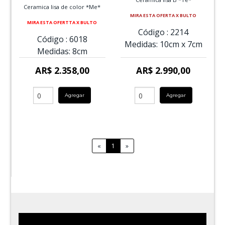
Ceramica lisa de color *Me*
MIRA ESTA OFERTA X BULTO
MIRA ESTA OFERTTA X BULTO
Código :
2214
Código :
6018
Medidas:
10cm
x
7cm
Medidas:
8cm
AR$ 2.358,00
AR$ 2.990,00
Agregar
Agregar
«
1
»