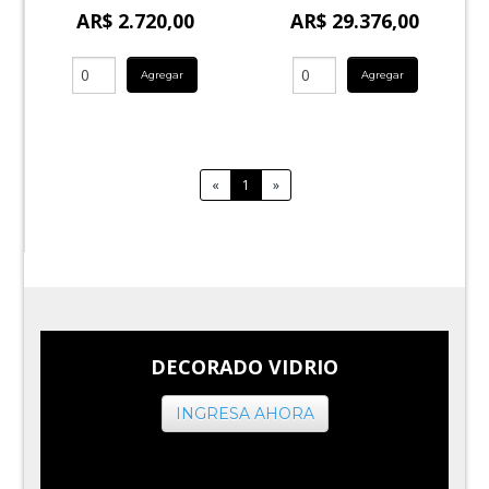
AR$ 2.720,00
AR$ 29.376,00
Agregar
Agregar
«
1
»
DECORADO VIDRIO
INGRESA AHORA