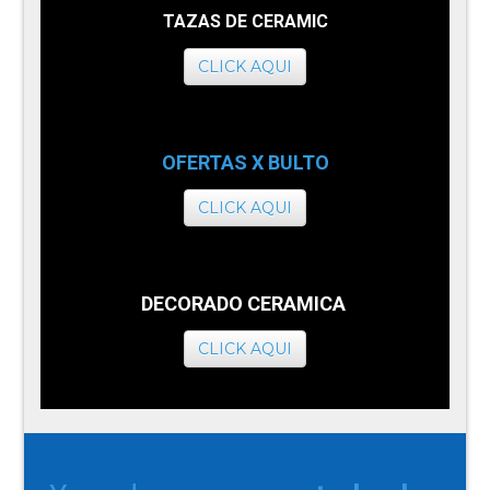
TAZAS DE CERAMIC
CLICK AQUI
OFERTAS X BULTO
CLICK AQUI
DECORADO CERAMICA
CLICK AQUI