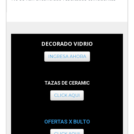
DECORADO VIDRIO
INGRESA AHORA
TAZAS DE CERAMIC
CLICK AQUI
OFERTAS X BULTO