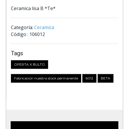
Ceramica lisa B *Te*
Categoría:
Ceramica
Código :
106012
Tags
OFERTA X BULTO
Fabricacion nuestra stock permanente
6012
BETA