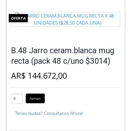
OFERTA
B.48 Jarro ceram.blanca mug
recta (pack 48 c/uno $3014)
AR$ 144.672,00
Agregar
Tenes dudas? Consultanos Ahora!