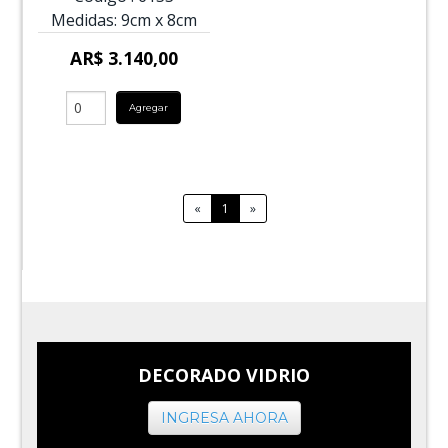
Medidas:
9cm
x
8cm
AR$ 3.140,00
Agregar
«
1
»
DECORADO VIDRIO
INGRESA AHORA