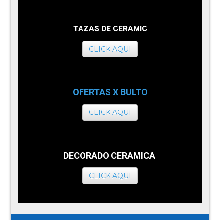
TAZAS DE CERAMIC
CLICK AQUI
OFERTAS X BULTO
CLICK AQUI
DECORADO CERAMICA
CLICK AQUI