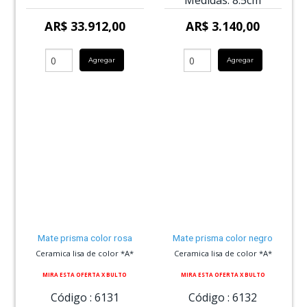
Medidas:
8.5cm
AR$ 33.912,00
AR$ 3.140,00
Agregar
Agregar
Mate prisma color rosa
Mate prisma color negro
Ceramica lisa de color *A*
Ceramica lisa de color *A*
MIRA ESTA OFERTA X BULTO
MIRA ESTA OFERTA X BULTO
Código :
6131
Código :
6132