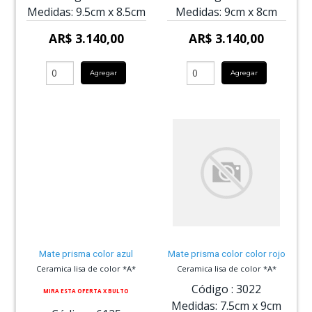
Medidas:
9.5cm
x
8.5cm
Medidas:
9cm
x
8cm
AR$ 3.140,00
AR$ 3.140,00
Agregar
Agregar
Mate prisma color azul
Mate prisma color color rojo
Ceramica lisa de color *A*
Ceramica lisa de color *A*
Código :
3022
MIRA ESTA OFERTA X BULTO
Medidas:
7.5cm
x
9cm