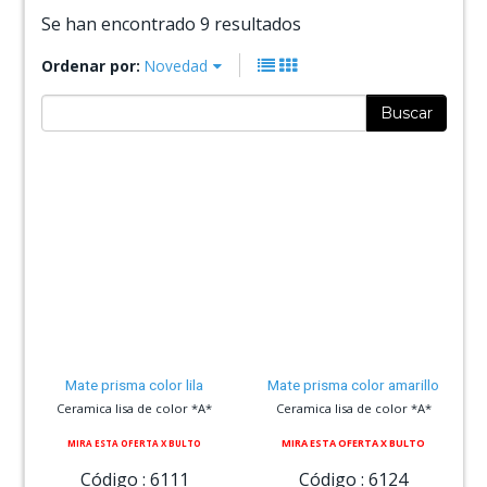
Se han encontrado 9 resultados
Ordenar por:
Novedad
Buscar
Mate prisma color lila
Mate prisma color amarillo
Ceramica lisa de color *A*
Ceramica lisa de color *A*
MIRA ESTA OFERTA X BULTO
MIRA ESTA OFERTA X BULTO
Código :
6111
Código :
6124