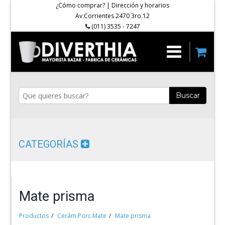
¿Cómo comprar?
|
Dirección y horarios
Av.Corrientes 2470 3ro.12
(011) 3535 - 7247
Buscar
CATEGORÍAS
Mate prisma
Productos
Cerám.Porc.Mate
Mate prisma