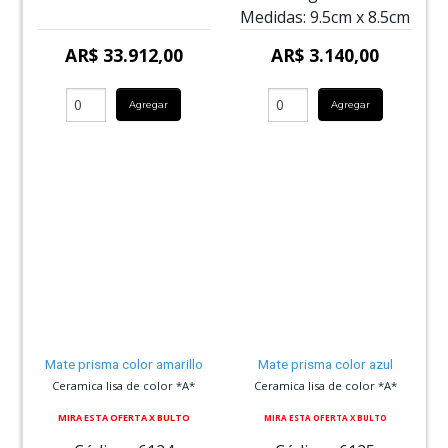
Medidas:
9.5cm
x
8.5cm
AR$ 33.912,00
AR$ 3.140,00
Agregar
Agregar
Mate prisma color amarillo
Mate prisma color azul
Ceramica lisa de color *A*
Ceramica lisa de color *A*
MIRA ESTA OFERTA X BULTO
MIRA ESTA OFERTA X BULTO