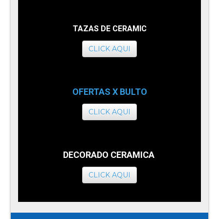
TAZAS DE CERAMIC
CLICK AQUI
OFERTAS X BULTO
CLICK AQUI
DECORADO CERAMICA
CLICK AQUI