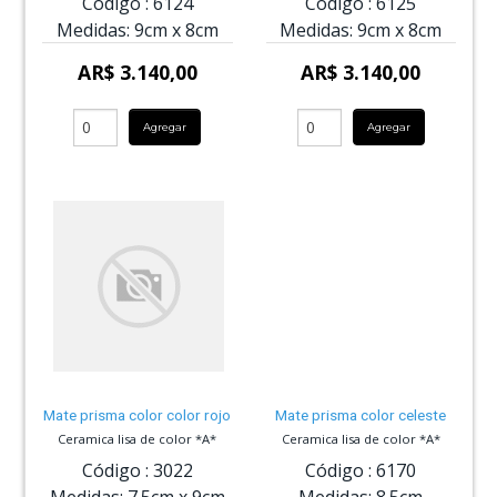
Código :
6124
Código :
6125
Medidas:
9cm
x
8cm
Medidas:
9cm
x
8cm
AR$ 3.140,00
AR$ 3.140,00
Agregar
Agregar
Mate prisma color color rojo
Mate prisma color celeste
Ceramica lisa de color *A*
Ceramica lisa de color *A*
Código :
3022
Código :
6170