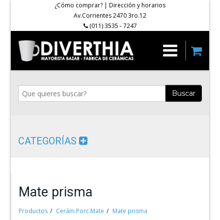
¿Cómo comprar?
|
Dirección y horarios
Av.Corrientes 2470 3ro.12
(011) 3535 - 7247
Buscar
CATEGORÍAS
Mate prisma
Productos
Cerám.Porc.Mate
Mate prisma