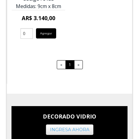
Medidas:
9cm
x
8cm
AR$ 3.140,00
Agregar
«
1
»
DECORADO VIDRIO
INGRESA AHORA