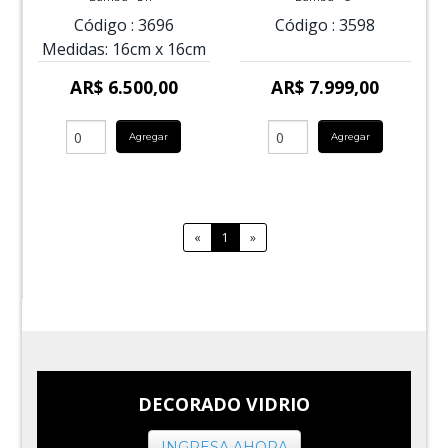
Código :
3696
Código :
3598
Medidas:
16cm
x
16cm
AR$ 6.500,00
AR$ 7.999,00
Agregar
Agregar
«
1
»
DECORADO VIDRIO
INGRESA AHORA