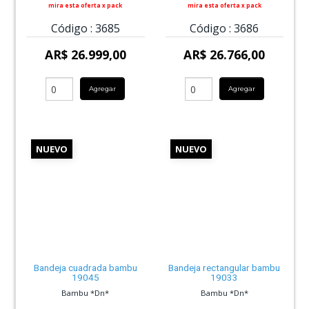
mira esta oferta x pack
mira esta oferta x pack
Código :
3685
Código :
3686
AR$ 26.999,00
AR$ 26.766,00
Agregar
Agregar
NUEVO
NUEVO
Bandeja cuadrada bambu
Bandeja rectangular bambu
19045
19033
Bambu *Dn*
Bambu *Dn*