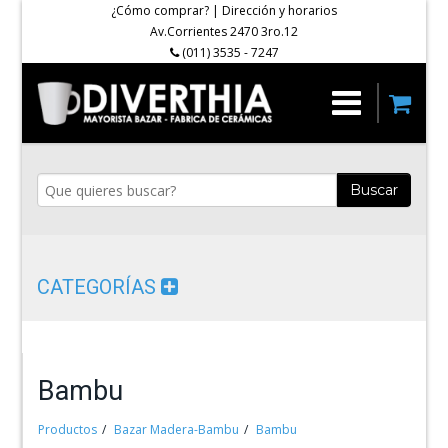
¿Cómo comprar?
|
Dirección y horarios
Av.Corrientes 2470 3ro.12
(011) 3535 - 7247
Buscar
CATEGORÍAS
Bambu
Productos
Bazar Madera-Bambu
Bambu