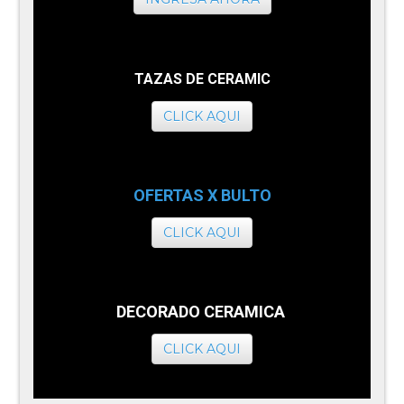
TAZAS DE CERAMIC
CLICK AQUI
OFERTAS X BULTO
CLICK AQUI
DECORADO CERAMICA
CLICK AQUI