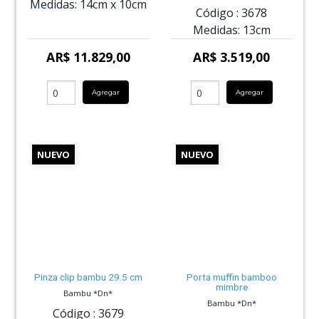
Medidas:
14cm
x
10cm
Código :
3678
Medidas:
13cm
AR$ 11.829,00
AR$ 3.519,00
Agregar
Agregar
NUEVO
NUEVO
Pinza clip bambu 29.5 cm
Porta muffin bamboo
mimbre
Bambu *Dn*
Bambu *Dn*
Código :
3679