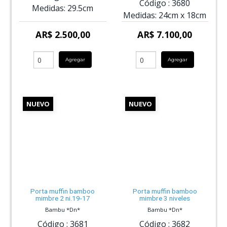
Código :
3680
Medidas:
29.5cm
Medidas:
24cm
x
18cm
AR$ 2.500,00
AR$ 7.100,00
Agregar
Agregar
NUEVO
NUEVO
Porta muffin bamboo
Porta muffin bamboo
mimbre 2 ni.19-17
mimbre 3 niveles
Bambu *Dn*
Bambu *Dn*
Código :
3681
Código :
3682