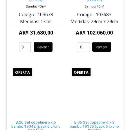
Bambu *Dn*
Bambu *Dn*
Código :
103678
Código :
103683
Medidas:
13cm
Medidas:
29cm
x
24cm
AR$ 31.680,00
AR$ 102.060,00
Agregar
Agregar
OFERTA
OFERTA
B.06 Set copetinero x 5
B.06 Set copetinero x 3
bambu 19042 (pack 6 c/uno
bambu 19105 (pack 6 c/uno