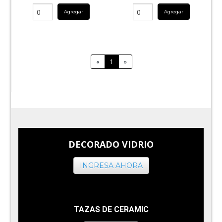
Agregar
Agregar
«
1
»
DECORADO VIDRIO
INGRESA AHORA
TAZAS DE CERAMIC