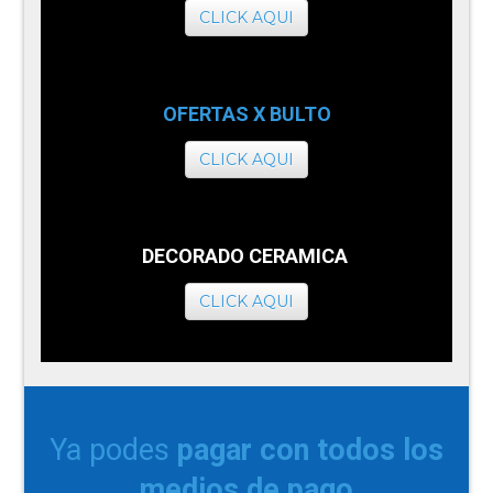
CLICK AQUI
OFERTAS X BULTO
CLICK AQUI
DECORADO CERAMICA
CLICK AQUI
Ya podes
pagar con todos los
medios de pago