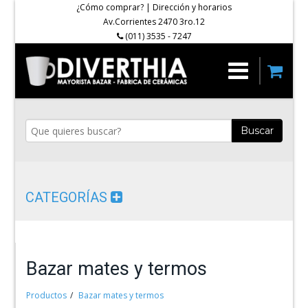
¿Cómo comprar?
|
Dirección y horarios
Av.Corrientes 2470 3ro.12
(011) 3535 - 7247
Buscar
CATEGORÍAS
Bazar mates y termos
Productos
Bazar mates y termos