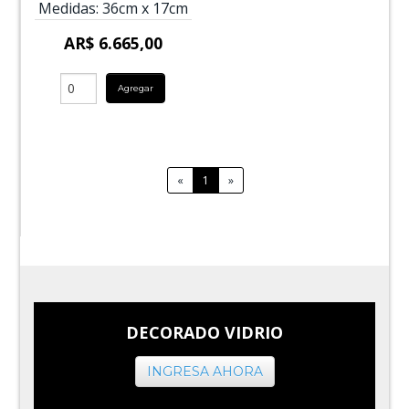
Medidas:
36cm
x
17cm
AR$ 6.665,00
Agregar
«
1
»
DECORADO VIDRIO
INGRESA AHORA