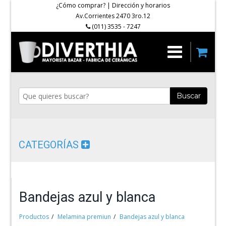
¿Cómo comprar?
|
Dirección y horarios
Av.Corrientes 2470 3ro.12
(011) 3535 - 7247
Buscar
CATEGORÍAS
Bandejas azul y blanca
Productos
Melamina premiun
Bandejas azul y blanca