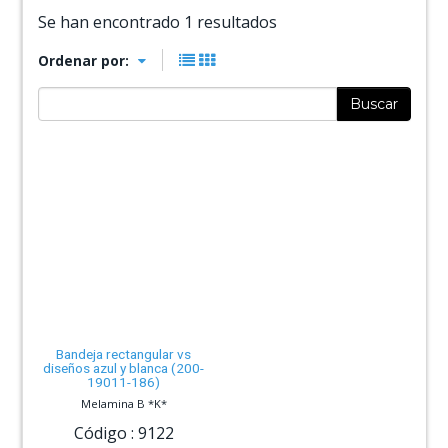
Se han encontrado 1 resultados
Ordenar por:
Buscar
Bandeja rectangular vs
diseños azul y blanca (200-
19011-186)
Melamina B *K*
Código :
9122