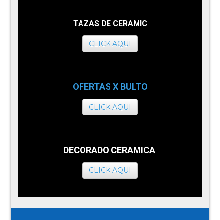
TAZAS DE CERAMIC
CLICK AQUI
OFERTAS X BULTO
CLICK AQUI
DECORADO CERAMICA
CLICK AQUI