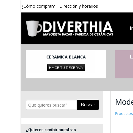
¿Cómo comprar?
|
Dirección y horarios
I
L
CERAMICA BLANCA
HACE TU RESERVA
Mod
Buscar
Productos
¿Quieres recibir nuestras