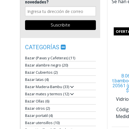
Se han 
novedades?
OFERT
CATEGORÍAS
Bazar (Pavas y Cafeteras) (11)
Bazar alambre negro (20)
Bazar Cubiertos (2)
B.0
Bazar latas (4)
t.bambo
20561 (
Bazar Madera-Bambu (33)
$
Bazar mates y termos (12)
Vidri
Bazar Ollas (6)
Bazar otros (2)
Códig
Bazar portatil (4)
Medid
Bazar utensillos (10)