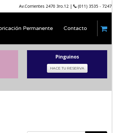
Av.Corrientes 2470 3ro.12
|
(011) 3535 - 7247
bricación Permanente
Contacto
Pinguinos
HACE TU RESERVA