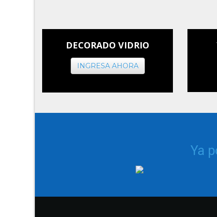
DECORADO VIDRIO
INGRESA AHORA
Ya 