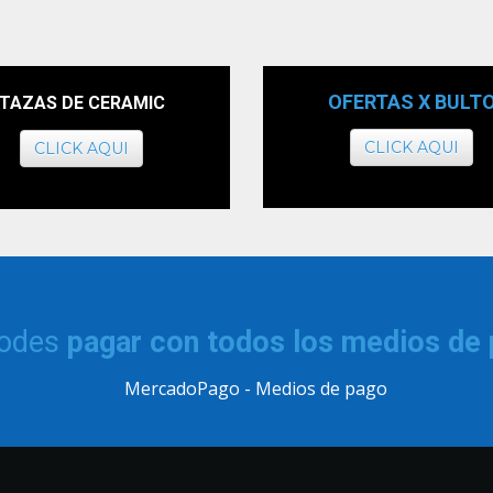
OFERTAS X BULT
TAZAS DE CERAMIC
CLICK AQUI
CLICK AQUI
podes
pagar con todos los medios de