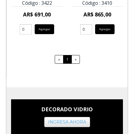
Código :
3422
Código :
3410
AR$ 691,00
AR$ 865,00
Agregar
Agregar
«
1
»
DECORADO VIDRIO
INGRESA AHORA