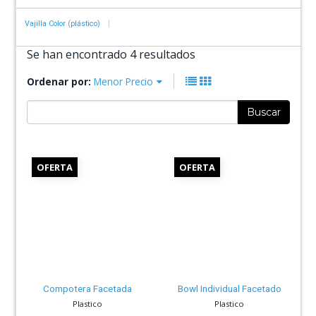
Vajilla Color (plástico)
Se han encontrado 4 resultados
Ordenar por:
Menor Precio
Buscar
OFERTA
OFERTA
Compotera Facetada
Bowl Individual Facetado
Plastico
Plastico