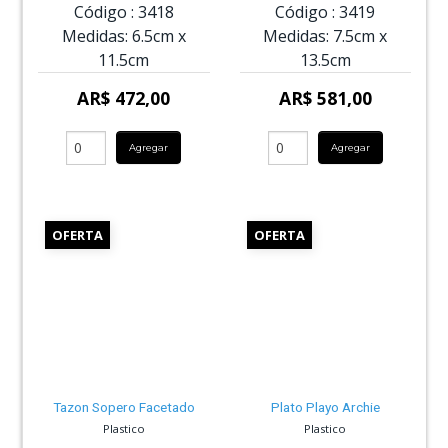
Código :
3418
Código :
3419
Medidas:
6.5cm
x
Medidas:
7.5cm
x
11.5cm
13.5cm
AR$ 472,00
AR$ 581,00
Agregar
Agregar
OFERTA
OFERTA
Tazon Sopero Facetado
Plato Playo Archie
Plastico
Plastico