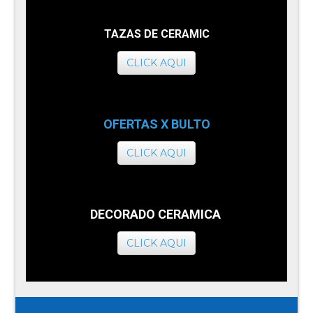
TAZAS DE CERAMIC
CLICK AQUI
OFERTAS X BULTO
CLICK AQUI
DECORADO CERAMICA
CLICK AQUI