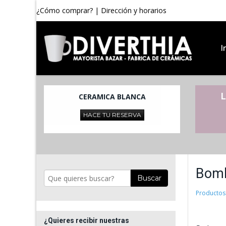
¿Cómo comprar?
|
Dirección y horarios
I
L
CERAMICA BLANCA
HACE TU RESERVA
Bomb
Buscar
Productos
¿Quieres recibir nuestras