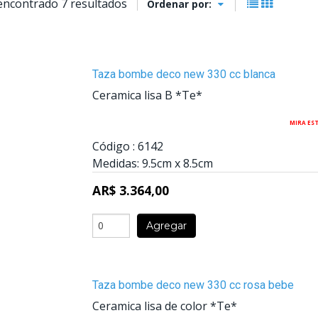
encontrado 7 resultados
Ordenar por:
Taza bombe deco new 330 cc blanca
Ceramica lisa B *Te*
MIRA ES
Código :
6142
Medidas:
9.5cm
x
8.5cm
AR$ 3.364,00
Agregar
Taza bombe deco new 330 cc rosa bebe
Ceramica lisa de color *Te*