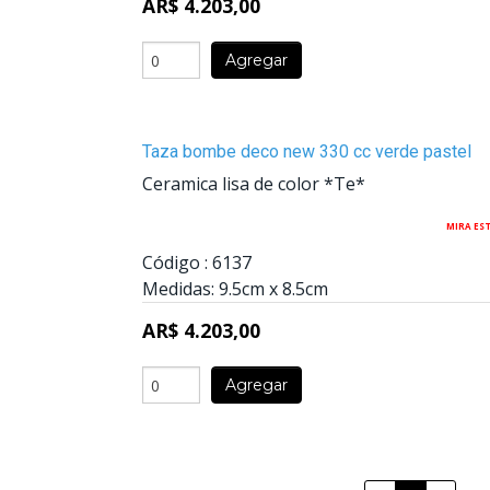
AR$ 4.203,00
Agregar
Taza bombe deco new 330 cc verde pastel
Ceramica lisa de color *Te*
MIRA ES
Código :
6137
Medidas:
9.5cm
x
8.5cm
AR$ 4.203,00
Agregar