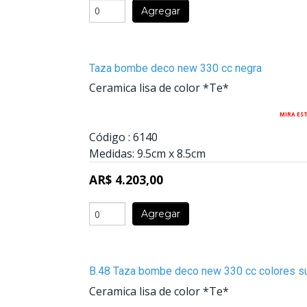
Agregar
Taza bombe deco new 330 cc negra
Ceramica lisa de color *Te*
MIRA ES
Código :
6140
Medidas:
9.5cm
x
8.5cm
AR$ 4.203,00
Agregar
B.48 Taza bombe deco new 330 cc colores su
Ceramica lisa de color *Te*