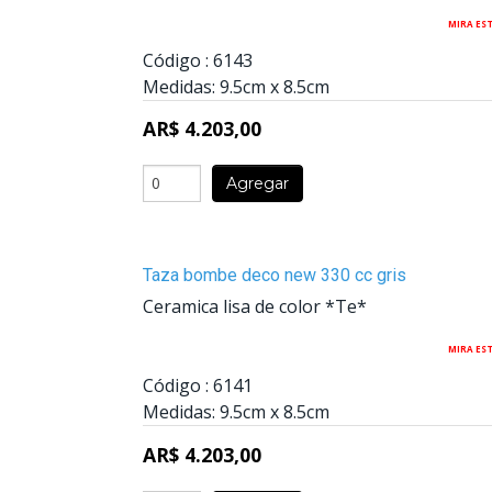
MIRA ES
Código :
6143
Medidas:
9.5cm
x
8.5cm
AR$ 4.203,00
Agregar
Taza bombe deco new 330 cc gris
Ceramica lisa de color *Te*
MIRA ES
Código :
6141
Medidas:
9.5cm
x
8.5cm
AR$ 4.203,00