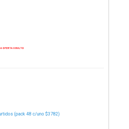
TA OFERTA X BULTO
rtidos (pack 48 c/uno $3782)