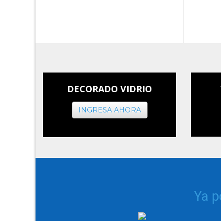
DECORADO VIDRIO
INGRESA AHORA
Ya 