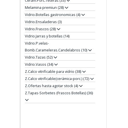
Cerám.Porc.Teteras (33)
Melamina premiun (28)
Vidrio.Botellas gastronomicas (4)
Vidrio.Ensaladeras (3)
Vidrio.Frascos (28)
Vidrio.Jarras y botellas (14)
Vidrio.P.velas-
Bomb.Carameleras.Candelabros (10)
Vidrio.Tazas (52)
Vidrio.Vasos (34)
Z.Calco vitrificable para vidrio (38)
Z.Calco vitrificable(cerámica-porc.) (72)
Z.Ofertas hasta agotar stock (4)
Z.Tapas-Sorbetes (Frascos Botellas) (36)