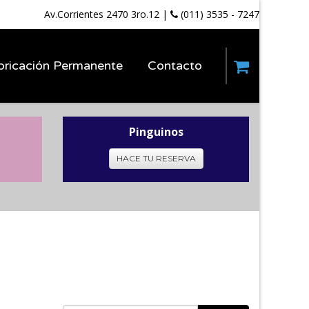
Av.Corrientes 2470 3ro.12
|
(011) 3535 - 7247
bricación Permanente
Contacto
Pinguinos
HACE TU RESERVA